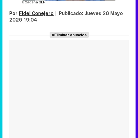
©Cadena SER
Por
Fidel Conejero
|
Publicado:
Jueves 28 Mayo
2026 19:04
Eliminar anuncios