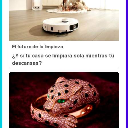
El futuro de la limpieza
¿Y si tu casa se limpiara sola mientras tú
descansas?
Belleza indomable
El diamante que simboliza la feminidad
indomable