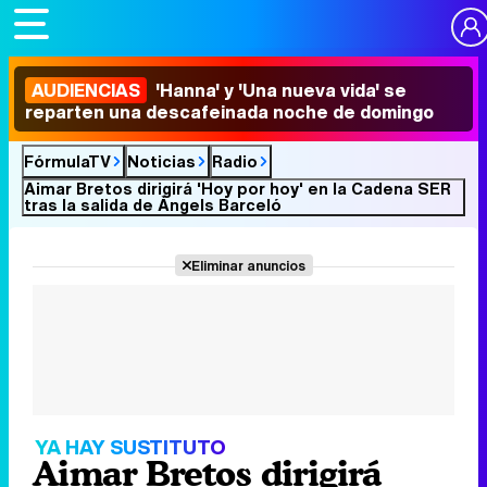
AUDIENCIAS
'Hanna' y 'Una nueva vida' se
reparten una descafeinada noche de domingo
FórmulaTV
Noticias
Radio
Aimar Bretos dirigirá 'Hoy por hoy' en la Cadena SER
tras la salida de Àngels Barceló
Eliminar anuncios
YA HAY SUSTITUTO
Aimar Bretos dirigirá