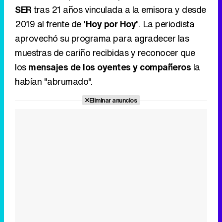
habían "abrumado".
Eliminar anuncios