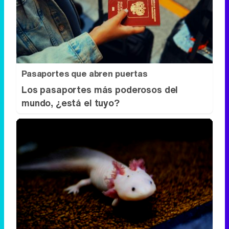
Pasaportes que abren puertas
Los pasaportes más poderosos del
mundo, ¿está el tuyo?
¿Sabías que existen?
Estas criaturas existen y parecen
sacadas de otro planeta