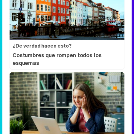
¿De verdad hacen esto?
Costumbres que rompen todos los
esquemas
Señales de agotamiento
¿Te sientes cansado sin razón? Estas
señales lo explican