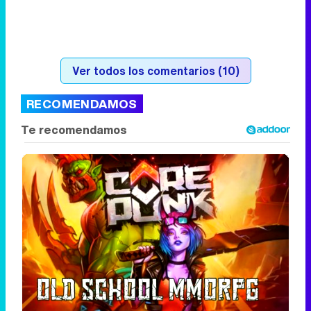
RECOMENDAMOS
Corepunk MMORPG
Un verdadero MMORPG de la vieja escuela
¡Cómo los de antes, pero mejor!