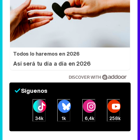
Todos lo haremos en 2026
Así será tu día a día en 2026
DISCOVER WITH
Síguenos
34k
1k
6,4k
258k
Eliminar anuncios