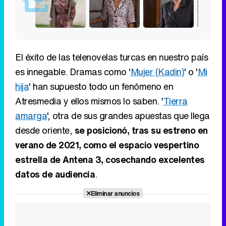
El éxito de las telenovelas turcas en nuestro país
es innegable. Dramas como '
Mujer (Kadin)
' o '
Mi
hija
' han supuesto todo un fenómeno en
Atresmedia y ellos mismos lo saben. '
Tierra
amarga
', otra de sus grandes apuestas que llega
desde oriente,
se posicionó, tras su estreno en
verano de 2021, como el espacio vespertino
estrella de Antena 3, cosechando excelentes
datos de audiencia
.
Eliminar anuncios