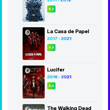
2017 - 2021
8,5
Lucifer
6
2016 - 2021
8,4
The Walking Dead
7
2010 - 2022
7,9