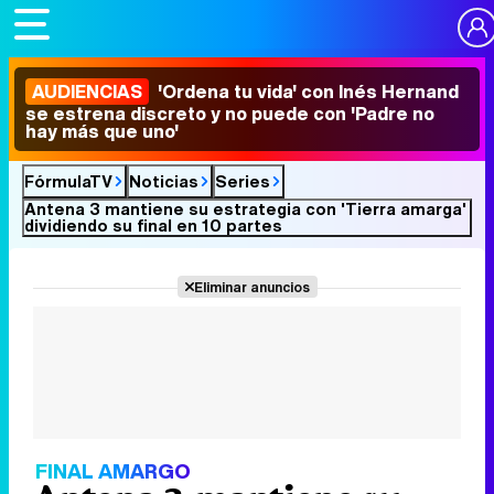
AUDIENCIAS
'Ordena tu vida' con Inés Hernand
se estrena discreto y no puede con 'Padre no
hay más que uno'
FórmulaTV
Noticias
Series
Antena 3 mantiene su estrategia con 'Tierra amarga'
dividiendo su final en 10 partes
Eliminar anuncios
FINAL AMARGO