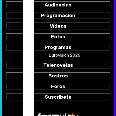
Fotos
Programas
Eurovisión 2026
Telenovelas
Rostros
Foros
Suscríbete
Síguenos
Quiénes somos
Aviso Legal
Política de privacidad
Política de cookies
Gestión de cookies
Publicidad