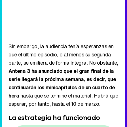
Sin embargo, la audiencia tenía esperanzas en
que el último episodio, o al menos su segunda
parte, se emitiera de forma íntegra. No obstante,
Antena 3 ha anunciado que el gran final de la
serie llegará la próxima semana, es decir, que
continuarán los minicapítulos de un cuarto de
hora
hasta que se termine el material. Habrá que
esperar, por tanto, hasta el 10 de marzo.
La estrategia ha funcionado
Sigue a FormulaTV en WhatsApp
Antena 3 ha mantenido el plan que inició el 20
de febrero ante los fructíferos resultados que
han obtenido.
La ficción turca no solo ha