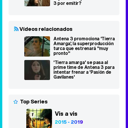
Amarga', la superproducción
turca que estrenará "muy
pronto"
'Tierra amarga' se pasa al
prime time de Antena 3 para
intentar frenar a 'Pasión de
Gavilanes'
Top Series
Vis a vis
1
2015 - 2019
8,4
Stranger Things
2
2016 - 2025