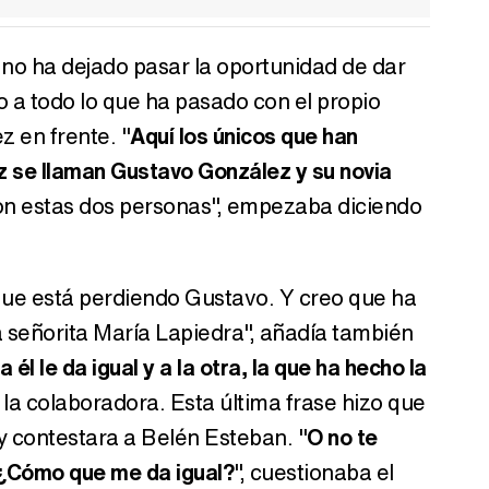
no ha dejado pasar la oportunidad de dar
o a todo lo que ha pasado con el propio
 en frente. "
Aquí los únicos que han
z se llaman Gustavo González y su novia
son estas dos personas", empezaba diciendo
que está perdiendo Gustavo. Y creo que ha
a señorita María Lapiedra", añadía también
 él le da igual y a la otra, la que ha hecho la
 la colaboradora. Esta última frase hizo que
 contestara a Belén Esteban. "
O no te
 ¿Cómo que me da igual?
", cuestionaba el