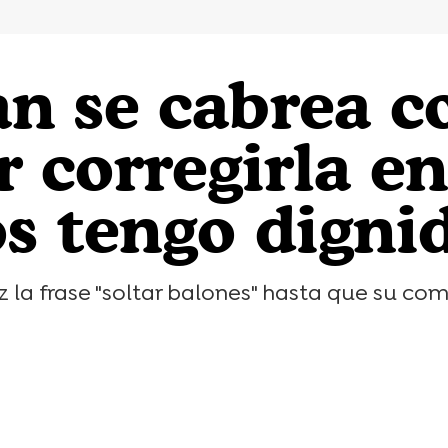
an se cabrea 
 corregirla en
s tengo digni
 la frase "soltar balones" hasta que su com