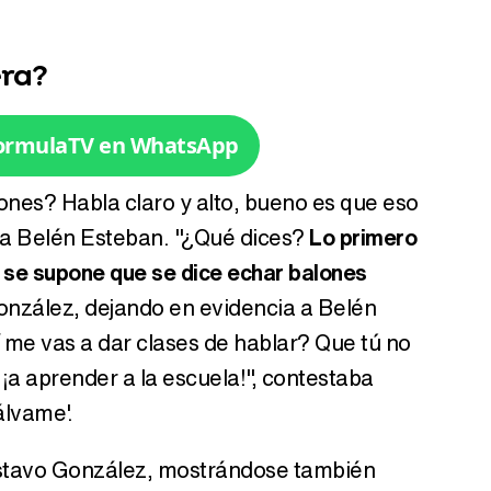
ra?
FormulaTV en WhatsApp
ones? Habla claro y alto, bueno es que eso
aba Belén Esteban. "¿Qué dices?
Lo primero
, se supone que se dice echar balones
onzález, dejando en evidencia a Belén
í me vas a dar clases de hablar? Que tú no
 ¡a aprender a la escuela!", contestaba
álvame'.
 Gustavo González, mostrándose también