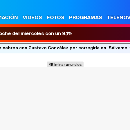
MACIÓN
VÍDEOS
FOTOS
PROGRAMAS
TELENO
 noche del miércoles con un 9,1%
 cabrea con Gustavo González por corregirla en 'Sálvame':
Eliminar anuncios