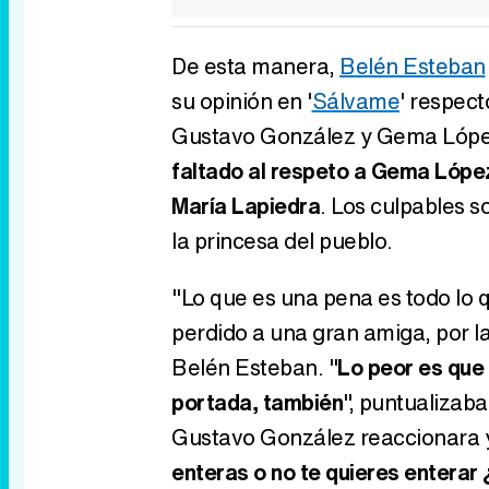
De esta manera,
Belén Esteban
su opinión en '
Sálvame
' respect
Gustavo González y Gema López
faltado al respeto a Gema Lópe
María Lapiedra
. Los culpables 
la princesa del pueblo.
"Lo que es una pena es todo lo 
perdido a una gran amiga, por l
Belén Esteban. "
Lo peor es que a
portada, también
", puntualizaba
Gustavo González reaccionara y
enteras o no te quieres enterar