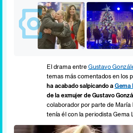
El drama entre
Gustavo Gonzál
temas más comentados en los p
ha acabado salpicando a
Gema 
de la exmujer de Gustavo Gonzá
colaborador por parte de María 
tenía él con la periodista Gema