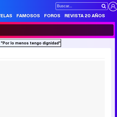
VELAS
FAMOSOS
FOROS
REVISTA 20 AÑOS
 "Por lo menos tengo dignidad"