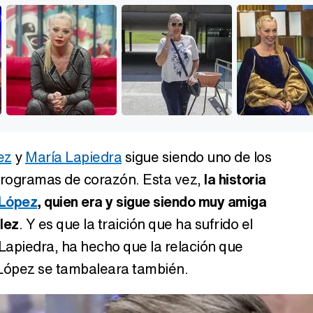
ez
y
María Lapiedra
sigue siendo uno de los
rogramas de corazón. Esta vez,
la historia
López
, quien era y sigue siendo muy amiga
lez
. Y es que la traición que ha sufrido el
Lapiedra, ha hecho que la relación que
 López se tambaleara también.