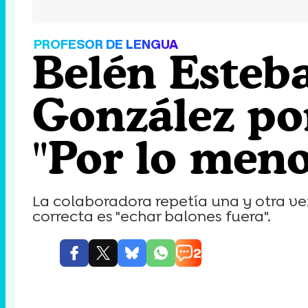
PROFESOR DE LENGUA
Belén Esteb
González por
"Por lo meno
La colaboradora repetía una y otra vez
correcta es "echar balones fuera".
2