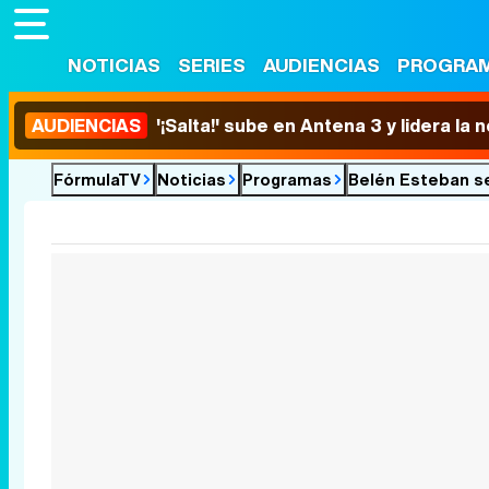
NOTICIAS
SERIES
AUDIENCIAS
PROGRA
AUDIENCIAS
'¡Salta!' sube en Antena 3 y lidera la
FórmulaTV
Noticias
Programas
Belén Esteban se