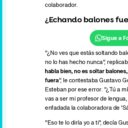
colaborador.
¿Echando balones fue
Sigue a 
"¿No ves que estás soltando bal
no lo has hecho nunca", replic
habla bien, no es soltar balones
fuera
", le contestaba Gustavo G
Esteban por ese error. "¿Tú a m
vas a ser mi profesor de lengua,
enfadada la colaboradora de 'S
"Eso te lo diría yo a ti", decía