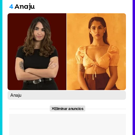
4
Anaju
Anaju
Eliminar anuncios