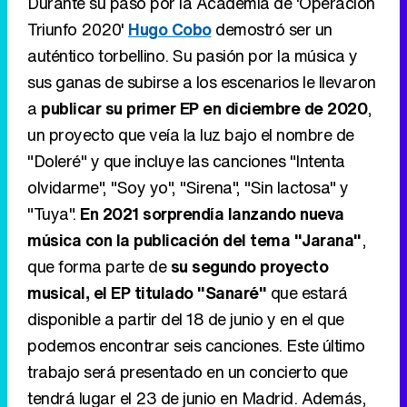
Durante su paso por la Academia de 'Operación
Triunfo 2020'
Hugo Cobo
demostró ser un
auténtico torbellino. Su pasión por la música y
sus ganas de subirse a los escenarios le llevaron
a
publicar su primer EP en diciembre de 2020
,
un proyecto que veía la luz bajo el nombre de
"Doleré" y que incluye las canciones "Intenta
olvidarme", "Soy yo", "Sirena", "Sin lactosa" y
"Tuya".
En 2021 sorprendía lanzando nueva
música con la publicación del tema "Jarana"
,
que forma parte de
su segundo proyecto
musical, el EP titulado "Sanaré"
que estará
disponible a partir del 18 de junio y en el que
podemos encontrar seis canciones. Este último
trabajo será presentado en un concierto que
tendrá lugar el 23 de junio en Madrid. Además,