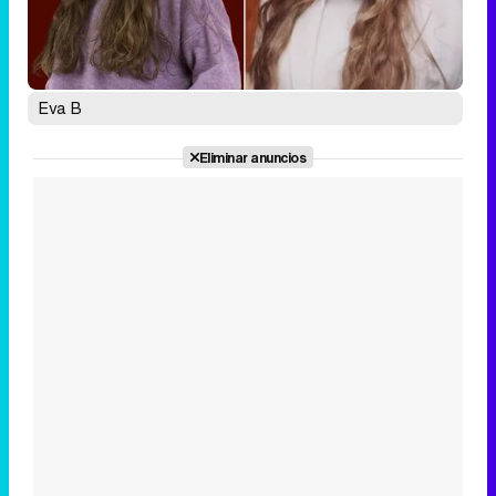
Eva B
Eliminar anuncios