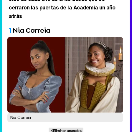
cerraron las puertas de la Academia un año
atrás
.
1
Nia Correia
Nia Correia
Eliminar anuncios