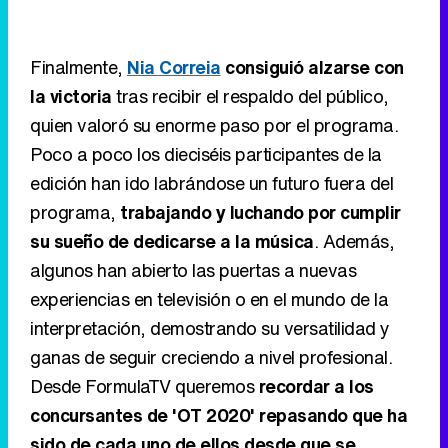
Finalmente,
Nia Correia
consiguió alzarse con
la victoria
tras recibir el respaldo del público,
quien valoró su enorme paso por el programa.
Poco a poco los dieciséis participantes de la
edición han ido labrándose un futuro fuera del
programa,
trabajando y luchando por cumplir
su sueño de dedicarse a la música
. Además,
algunos han abierto las puertas a nuevas
experiencias en televisión o en el mundo de la
interpretación, demostrando su versatilidad y
ganas de seguir creciendo a nivel profesional.
Desde FormulaTV queremos
recordar a los
concursantes de 'OT 2020' repasando que ha
sido de cada uno de ellos desde que se