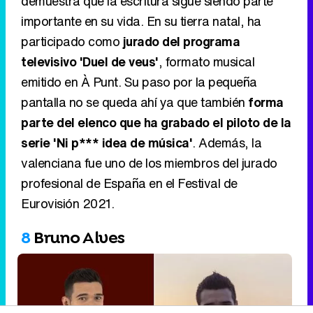
demuestra que la escritura sigue siendo parte
importante en su vida. En su tierra natal, ha
participado como
jurado del programa
televisivo 'Duel de veus'
, formato musical
emitido en À Punt. Su paso por la pequeña
pantalla no se queda ahí ya que también
forma
parte del elenco que ha grabado el piloto de la
serie 'Ni p*** idea de música'
. Además, la
valenciana fue uno de los miembros del jurado
profesional de España en el Festival de
Eurovisión 2021.
8
Bruno Alves