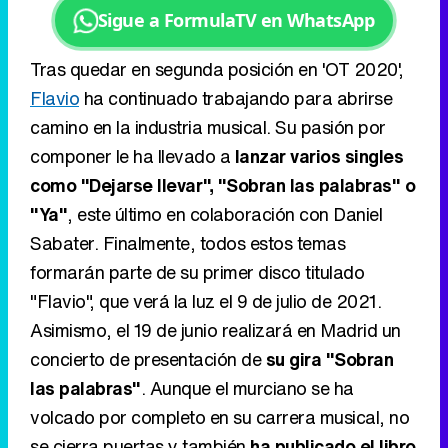
Sigue a FormulaTV en WhatsApp
Tras quedar en segunda posición en 'OT 2020',
Flavio
ha continuado trabajando para abrirse
camino en la industria musical. Su pasión por
componer le ha llevado a
lanzar varios singles
como "Dejarse llevar", "Sobran las palabras" o
"Ya"
, este último en colaboración con Daniel
Sabater. Finalmente, todos estos temas
formarán parte de su primer disco titulado
"Flavio", que verá la luz el 9 de julio de 2021.
Asimismo, el 19 de junio realizará en Madrid un
concierto de presentación de
su gira "Sobran
las palabras"
. Aunque el murciano se ha
volcado por completo en su carrera musical, no
se cierra puertas y también
ha publicado el libro