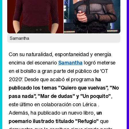
Samantha
Con su naturalidad, espontaneidad y energía
encima del escenario
Samantha
logró meterse
en el bolsillo a gran parte del público de 'OT
2020'. Desde que acabó el programa
ha
publicado los temas "Quiero que vuelvas", "No
pasa nada", "Mar de dudas" y "Un poquito"
,
este último en colaboración con Lérica .
Además, ha publicado un nuevo libro,
un
poemario ilustrado titulado "Refugio"
que