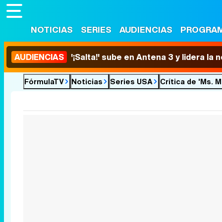
NOTICIAS
SERIES
AUDIENCIAS
PROGRA
AUDIENCIAS
'¡Salta!' sube en Antena 3 y lidera la
FórmulaTV
Noticias
Series USA
Crítica de 'Ms. M