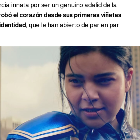
cia innata por ser un genuino adalid de la
obó el corazón desde sus primeras viñetas
 identidad
, que le han abierto de par en par