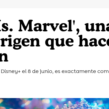
Ms. Marvel', u
origen que hace
n
a Disney+ el 8 de junio, es exactamente com