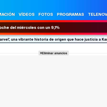
MACIÓN
VÍDEOS
FOTOS
PROGRAMAS
TELENO
 noche del miércoles con un 9,1%
arvel', una vibrante historia de origen que hace justicia a 
Eliminar anuncios