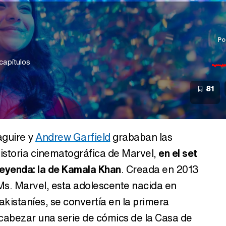
Po
capítulos
81
aguire y
Andrew Garfield
grababan las
istoria cinematográfica de Marvel,
en el set
leyenda: la de Kamala Khan
. Creada en 2013
s. Marvel, esta adolescente nacida en
kistaníes, se convertía en la primera
abezar una serie de cómics de la Casa de