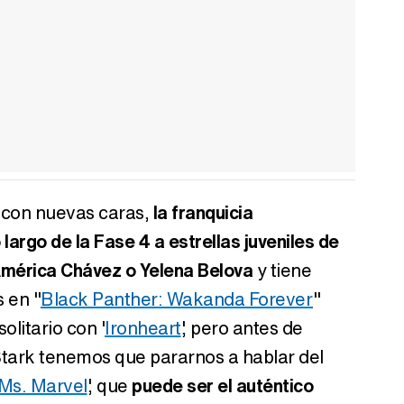
 con nuevas caras,
la franquicia
largo de la Fase 4 a estrellas juveniles de
América Chávez o Yelena Belova
y tiene
s en "
Black Panther: Wakanda Forever
"
litario con '
Ironheart
', pero antes de
Stark tenemos que pararnos a hablar del
Ms. Marvel
', que
puede ser el auténtico