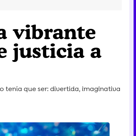
na vibrante
 justicia a
o tenía que ser: divertida, imaginativa