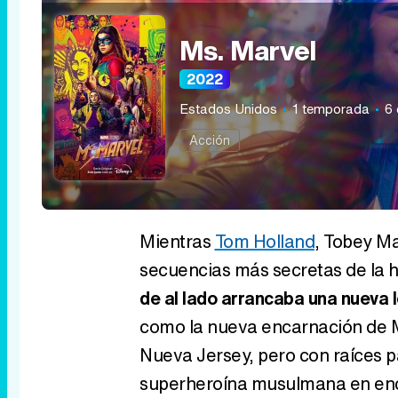
Ms. Marvel
2022
Estados Unidos
1 temporada
6 
Acción
Mientras
Tom Holland
, Tobey M
secuencias más secretas de la h
de al lado arrancaba una nueva 
como la nueva encarnación de M
Nueva Jersey, pero con raíces pa
superheroína musulmana en enc