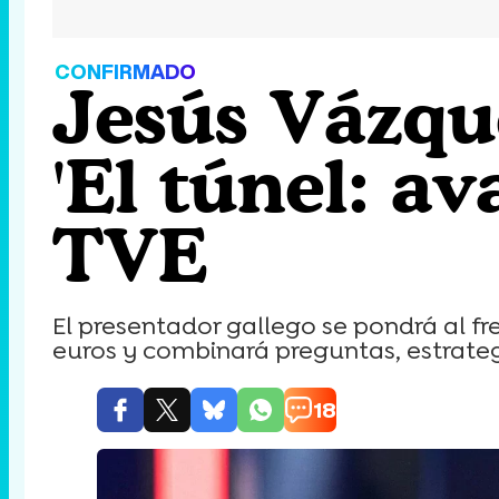
CONFIRMADO
Jesús Vázqu
'El túnel: a
TVE
El presentador gallego se pondrá al f
euros y combinará preguntas, estrateg
18