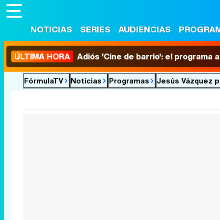
NOTICIAS
SERIES
AUDIENCIAS
PROGRA
ÚLTIMA HORA
Adiós 'Cine de barrio': el programa
FórmulaTV
Noticias
Programas
Jesús Vázquez pr