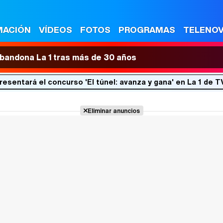
MACIÓN
VÍDEOS
FOTOS
PROGRAMAS
TELENO
 abandona La 1 tras más de 30 años
esentará el concurso 'El túnel: avanza y gana' en La 1 de T
Eliminar anuncios