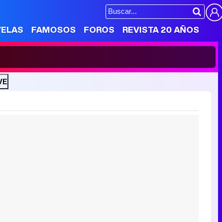
VELAS
FAMOSOS
FOROS
REVISTA 20 AÑOS
VE