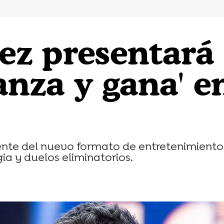
ez presentará 
vanza y gana' e
rente del nuevo formato de entretenimiento 
ia y duelos eliminatorios.