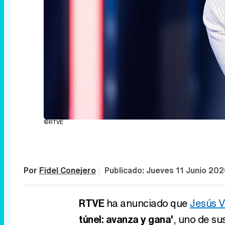
©RTVE
Por
Fidel Conejero
|
Publicado:
Jueves 11 Junio 202
RTVE
ha anunciado que
Jesús 
túnel: avanza y gana'
, uno de su