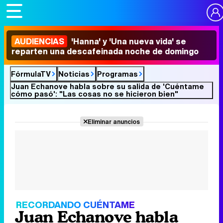
AUDIENCIAS
'Hanna' y 'Una nueva vida' se
reparten una descafeinada noche de domingo
FórmulaTV
Noticias
Programas
Juan Echanove habla sobre su salida de 'Cuéntame
cómo pasó': "Las cosas no se hicieron bien"
Eliminar anuncios
RECORDANDO CUÉNTAME
Juan Echanove habla