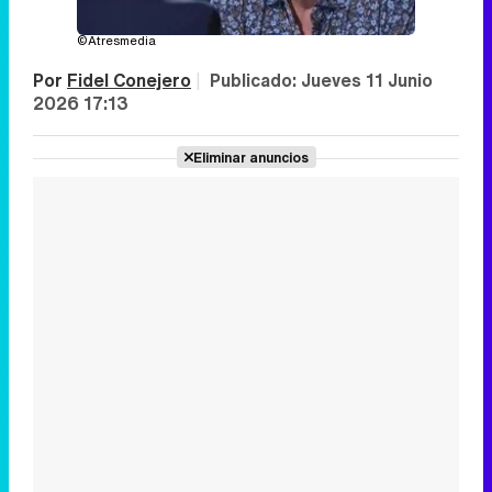
©Atresmedia
Por
Fidel Conejero
|
Publicado:
Jueves 11 Junio
2026 17:13
Eliminar anuncios