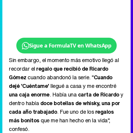
Sigue a FormulaTV en WhatsApp
Sin embargo, el momento más emotivo llegó al
recordar el
regalo que recibió de Ricardo
Gómez
cuando abandonó la serie. "
Cuando
dejé 'Cuéntame'
llegué a casa y me encontré
una caja enorme
. Había una
carta de Ricardo
y
dentro había
doce botellas de whisky, una por
cada año trabajado
. Fue uno de los
regalos
más bonitos
que me han hecho en la vida",
confesó.