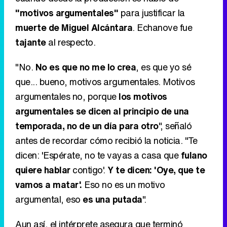
"motivos argumentales"
para justificar la
muerte de Miguel Alcántara
. Echanove fue
tajante
al respecto.
"No.
No es que no me lo crea
, es que yo sé
que... bueno, motivos argumentales. Motivos
argumentales no, porque
los motivos
argumentales se dicen al principio de una
temporada, no de un día para otro
", señaló
antes de recordar cómo recibió la noticia. "Te
dicen: 'Espérate, no te vayas a casa que
fulano
quiere hablar
contigo'.
Y te dicen: 'Oye, que te
vamos a matar'.
Eso no es un motivo
argumental, eso
es una putada
".
Aun así, el intérprete asegura que terminó