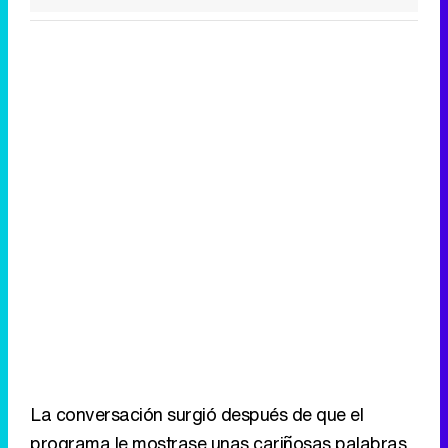
La conversación surgió después de que el
programa le mostrase unas cariñosas palabras