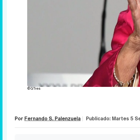
©GTres
Por
Fernando S. Palenzuela
|
Publicado:
Martes 5 S