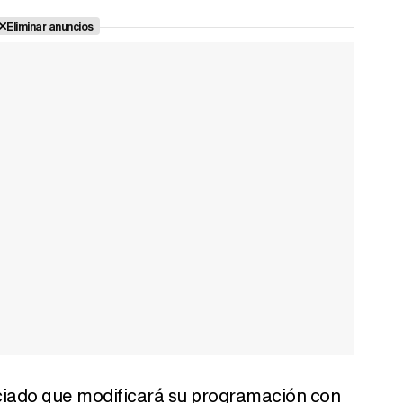
Eliminar anuncios
ciado que modificará su programación con