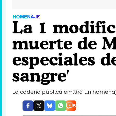
HOMENAJE
La 1 modific
muerte de M
especiales d
sangre'
La cadena pública emitirá un homenaje 
5