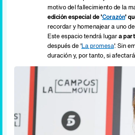
motivo del fallecimiento de la m
edición especial de '
Corazón
' q
recordar y homenajear a uno de 
Este espacio tendrá lugar
a part
después de '
La promesa
'. Sin 
duración y, por tanto, si afectar