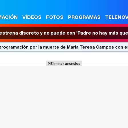
MACIÓN
VÍDEOS
FOTOS
PROGRAMAS
TELENO
 estrena discreto y no puede con 'Padre no hay más que
 programación por la muerte de María Teresa Campos con es
Eliminar anuncios