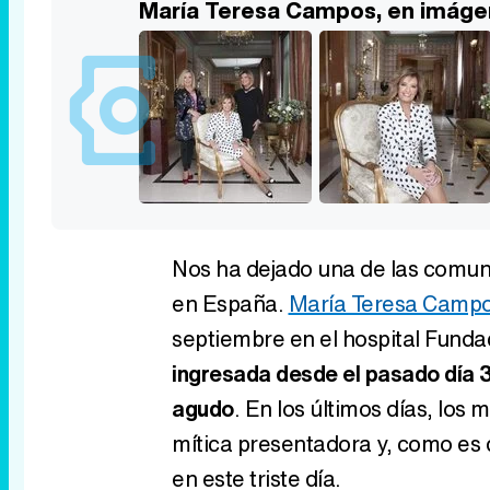
María Teresa Campos, en imág
Nos ha dejado una de las comuni
en España.
María Teresa Camp
septiembre en el hospital Fund
ingresada desde el pasado día 3 
agudo
. En los últimos días, los
mítica presentadora y, como es 
en este triste día.