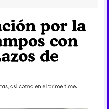
ción por la
Campos con
Lazos de
ras, así como en el prime time.