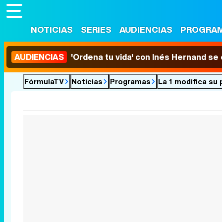
NOTICIAS
SERIES
AUDIENCIAS
PROGRA
AUDIENCIAS
'Ordena tu vida' con Inés Hernand se
FórmulaTV
Noticias
Programas
La 1 modifica su