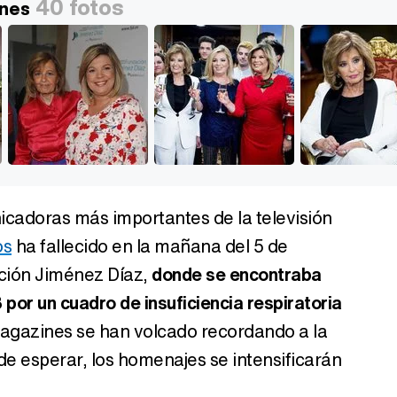
40 fotos
enes
cadoras más importantes de la televisión
os
ha fallecido en la mañana del 5 de
ación Jiménez Díaz,
donde se encontraba
por un cuadro de insuficiencia respiratoria
 magazines se han volcado recordando a la
de esperar, los homenajes se intensificarán