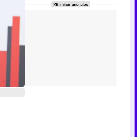
ingreso
Eliminar anuncios