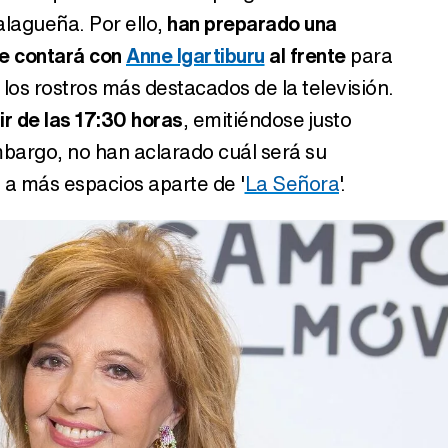
alagueña. Por ello,
han preparado una
ue contará con
Anne Igartiburu
al frente
para
los rostros más destacados de la televisión.
ir de las 17:30 horas
, emitiéndose justo
embargo, no han aclarado cuál será su
á a más espacios aparte de '
La Señora
'.