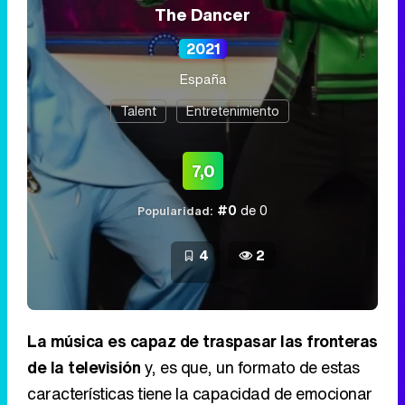
The Dancer
2021
España
Talent
Entretenimiento
7,0
#0
de 0
Popularidad:
4
2
La música es capaz de traspasar las fronteras
de la televisión
y, es que, un formato de estas
características tiene la capacidad de emocionar