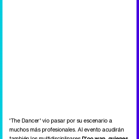
'The Dancer' vio pasar por su escenario a
muchos más profesionales. Al evento acudirán
también los multidisciplinares
D'oo wap, quienes