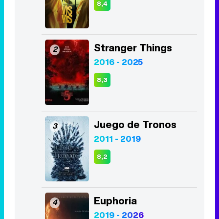
8,4
Stranger Things
2
2016 - 2025
8,3
Juego de Tronos
3
2011 - 2019
8,2
Euphoria
4
2019 - 2026