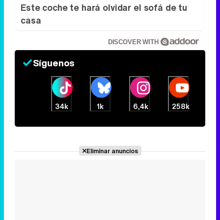
Este coche te hará olvidar el sofá de tu
casa
DISCOVER WITH
Síguenos
34k
1k
6,4k
258k
Eliminar anuncios