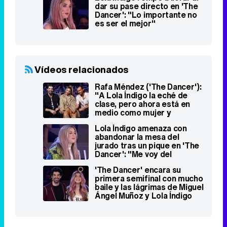
dar su pase directo en 'The
Dancer': "Lo importante no
es ser el mejor"
Vídeos relacionados
Rafa Méndez ('The Dancer'):
"A Lola Índigo la eché de
clase, pero ahora está en
medio como mujer y
capitana"
Lola Índigo amenaza con
abandonar la mesa del
jurado tras un pique en 'The
Dancer': "Me voy del
programa, paso"
'The Dancer' encara su
primera semifinal con mucho
baile y las lágrimas de Miguel
Ángel Muñoz y Lola Índigo