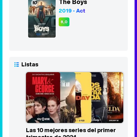
The Boys
10
2019 - Act
8,0
Listas
Las 10 mejores series del primer
trimestre de 2024