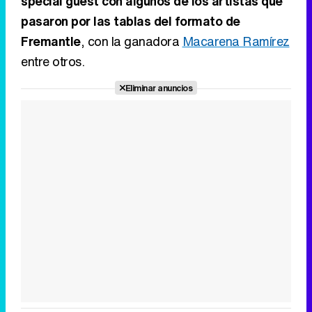
special guest con algunos de los artistas que
pasaron por las tablas del formato de
Fremantle
, con la ganadora
Macarena Ramírez
entre otros.
Eliminar anuncios