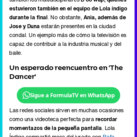
estuvieron también en el equipo de Lola índigo
durante la final
. No obstante,
Ania, además de
Jose y Duna
estarán presentes en la ciudad
condal. Un ejemplo más de cómo la televisión es
capaz de contribuir a la industria musical y del
baile.
Un esperado reencuentro en 'The
Dancer'
Sigue a FormulaTV en WhatsApp
Las redes sociales sirven en muchas ocasiones
como una videoteca perfecta para
recordar
momentazos de la pequeña pantalla
. Lola
Índigo compartió mesa del jurado con
Rafa