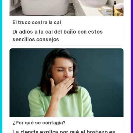
El truco contra la cal
Di adiós a la cal del baño con estos
sencillos consejos
¿Por qué se contagia?
La ciencia explica por qué el bostezo es