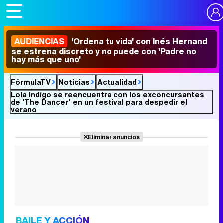
AUDIENCIAS
'Ordena tu vida' con Inés Hernand
se estrena discreto y no puede con 'Padre no
hay más que uno'
FórmulaTV
Noticias
Actualidad
Lola Índigo se reencuentra con los exconcursantes
de 'The Dancer' en un festival para despedir el
verano
Eliminar anuncios
BAILE Y ACCIÓN