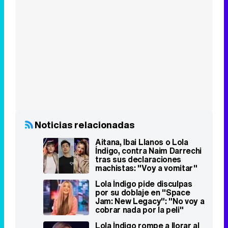
Noticias relacionadas
Aitana, Ibai Llanos o Lola
Índigo, contra Naim Darrechi
tras sus declaraciones
machistas: "Voy a vomitar"
Lola Índigo pide disculpas
por su doblaje en "Space
Jam: New Legacy": "No voy a
cobrar nada por la peli"
Lola Índigo rompe a llorar al