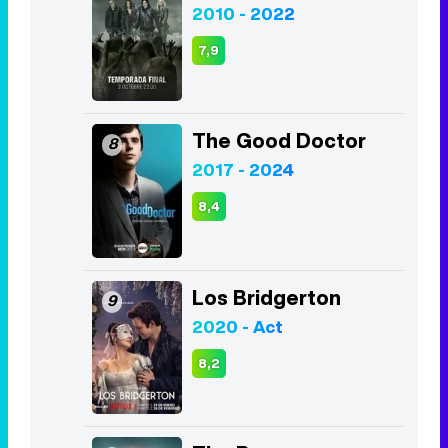
2010 - 2022
7,9
The Good Doctor
8
2017 - 2024
8,4
Los Bridgerton
9
2020 - Act
8,2