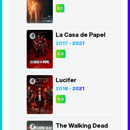
8,1
La Casa de Papel
5
2017 - 2021
8,5
Lucifer
6
2016 - 2021
8,4
The Walking Dead
7