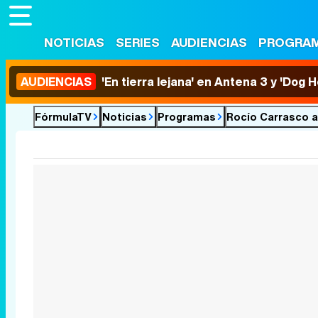
NOTICIAS
SERIES
AUDIENCIAS
PROGRA
AUDIENCIAS
'En tierra lejana' en Antena 3 y 'Dog 
FórmulaTV
Noticias
Programas
Rocío Carrasco a