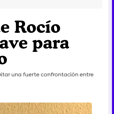
ue Rocío
lave para
o
itar una fuerte confrontación entre