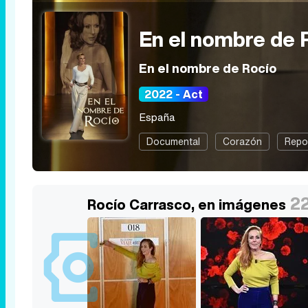
En el nombre de 
En el nombre de Rocío
2022 - Act
España
Documental
Corazón
Repo
22
Rocío Carrasco, en imágenes