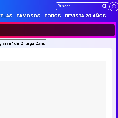
VELAS
FAMOSOS
FOROS
REVISTA 20 AÑOS
giarse" de Ortega Cano