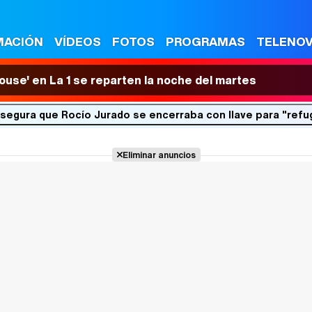
MACIÓN
VÍDEOS
FOTOS
PROGRAMAS
TELENO
House' en La 1 se reparten la noche del martes
segura que Rocío Jurado se encerraba con llave para "refu
Eliminar anuncios