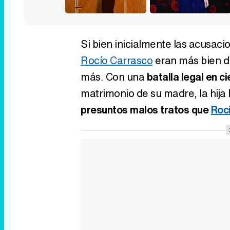
Si bien inicialmente las acusac
Rocío Carrasco
eran más bien d
más. Con una
batalla legal en c
matrimonio de su madre, la hija 
presuntos malos tratos que
Roc