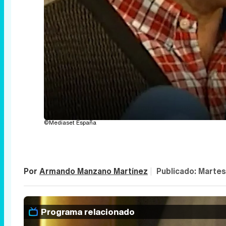
©Mediaset España
Por
Armando Manzano Martínez
|
Publicado:
Martes
Programa relacionado