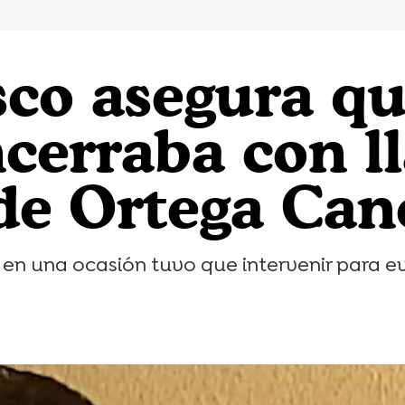
sco asegura q
cerraba con l
 de Ortega Can
 en una ocasión tuvo que intervenir para ev