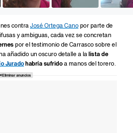
iones contra
José Ortega Cano
por parte de
ifusas y ambiguas, cada vez se concretan
iernes
por el testimonio de Carrasco sobre el
ha añadido un oscuro detalle a la
lista de
ío Jurado
habría sufrido
a manos del torero.
Eliminar anuncios