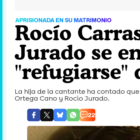
APRISIONADA EN SU MATRIMONIO
Rocío Carra
Jurado se en
"refugiarse"
La hija de la cantante ha contado que
Ortega Cano y Rocío Jurado.
22