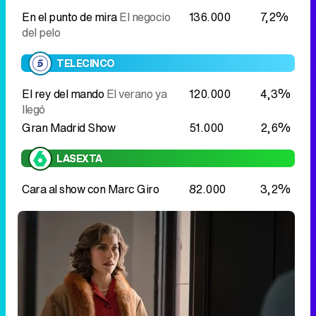
llegó
Gran Madrid Show
51.000
2,6%
LASEXTA
Cara al show con Marc Giro
82.000
3,2%
Marta Belmonte en una escena de 'Sueños de libertad'