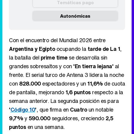
Temáticas pago
Autonómicas
Con el encuentro del Mundial 2026 entre
Argentina y Egipto
ocupando la
tarde de La 1
,
la batalla del
prime time
se desarrolla sin
grandes sobresaltos y con
'En tierra lejana'
al
frente. El serial turco de Antena 3 lidera la noche
con
828.000
espectadores y un
11,6%
de cuota
de pantalla, mejorando
1,6 puntos
respecto a la
semana anterior. La segunda posición es para
'
Código 10
'
, que firma en
Cuatro
un notable
9,7%
y
590.000
seguidores, creciendo
2,5
puntos
en una semana.