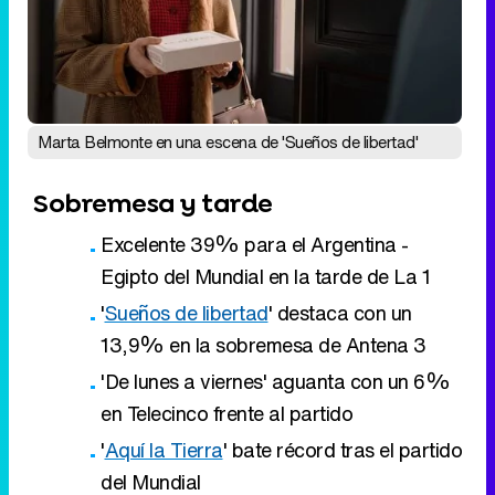
Sobremesa y tarde
Excelente 39% para el Argentina -
Egipto del Mundial en la tarde de La 1
'
Sueños de libertad
' destaca con un
13,9% en la sobremesa de Antena 3
'De lunes a viernes' aguanta con un 6%
en Telecinco frente al partido
'
Aquí la Tierra
' bate récord tras el partido
del Mundial
Eliminar anuncios