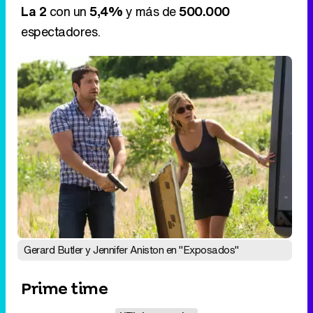
Gerard Butler y Jennifer Aniston en "Exposados"
Prime time
Eliminar anuncios