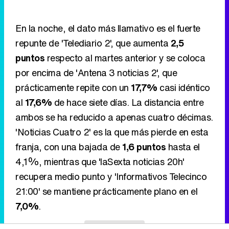
por encima de 'Antena 3 noticias 2', que
prácticamente repite con un
17,7%
casi idéntico
al
17,6%
de hace siete días. La distancia entre
ambos se ha reducido a apenas cuatro décimas.
'Noticias Cuatro 2' es la que más pierde en esta
franja, con una bajada de
1,6 puntos
hasta el
4,1%, mientras que 'laSexta noticias 20h'
recupera medio punto y 'Informativos Telecinco
21:00' se mantiene prácticamente plano en el
7,0%
.
Eliminar anuncios