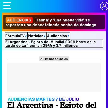
AUDIENCIAS
'Hanna' y 'Una nueva vida' se
reparten una descafeinada noche de domingo
FórmulaTV
Noticias
Audiencias
El Argentina - Egipto del Mundial 2026 barre en la
tarde de La 1 con un 39% y 3,7 millones
Eliminar anuncios
AUDIENCIAS MARTES 7 DE JULIO
El Argentina - Egipto del