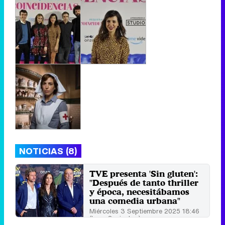
NOTICIAS (8)
TVE presenta 'Sin gluten':
"Después de tanto thriller
y época, necesitábamos
una comedia urbana"
Miércoles 3 Septiembre 2025 18:46
(hace 2 minutos)