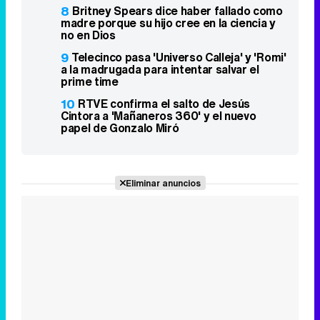
8
Britney Spears dice haber fallado como
madre porque su hijo cree en la ciencia y
no en Dios
9
Telecinco pasa 'Universo Calleja' y 'Romi'
a la madrugada para intentar salvar el
prime time
10
RTVE confirma el salto de Jesús
Cintora a 'Mañaneros 360' y el nuevo
papel de Gonzalo Miró
Eliminar anuncios