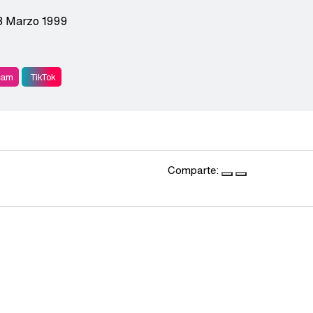
8 Marzo 1999
ram
TikTok
Comparte: