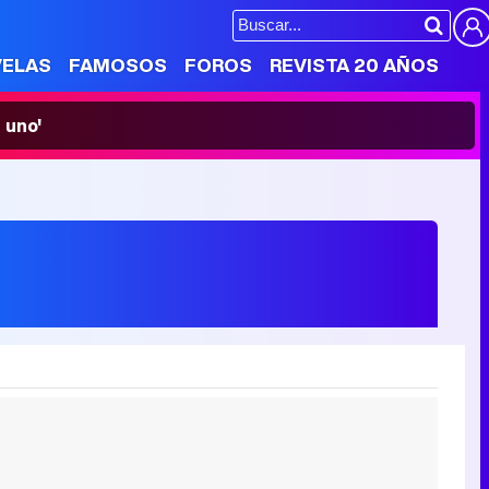
VELAS
FAMOSOS
FOROS
REVISTA 20 AÑOS
 uno'