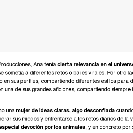
 Producciones, Ana tenía
cierta relevancia en el univers
 sometía a diferentes retos o bailes virales. Por otro la
en sus perfiles, compartiendo diferentes estilos para 
 en una de sus grandes aficiones, compartiendo siempre
omo una
mujer de ideas claras, algo desconfiada
cuando
ar sus miedos y enfrentarse a los retos diarios de la v
especial devoción por los animales
, y en concreto por 