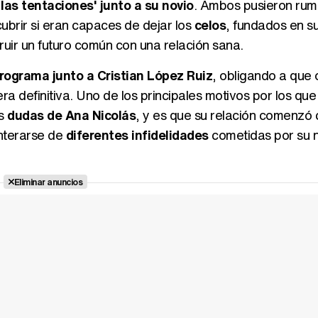
e las tentaciones' junto a su novio
. Ambos pusieron rum
ubrir si eran capaces de dejar los
celos
, fundados en s
ruir un futuro común con una relación sana.
ograma junto a Cristian López Ruiz
, obligando a que 
a definitiva. Uno de los principales motivos por los que
as
dudas de Ana Nicolás
, y es que su relación comenzó
enterarse de
diferentes infidelidades
cometidas por su 
Eliminar anuncios