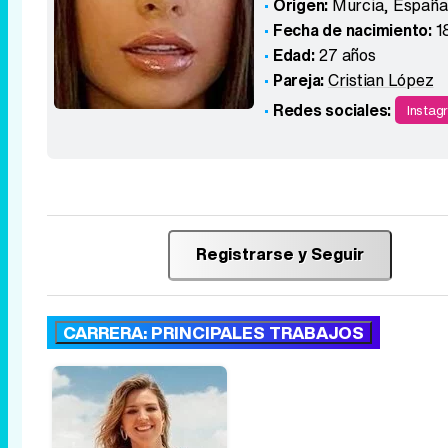
Origen:
Murcia
,
España
Fecha de nacimiento:
1
Edad:
27 años
Pareja:
Cristian López
Redes sociales:
Instag
Registrarse y Seguir
CARRERA: PRINCIPALES TRABAJOS