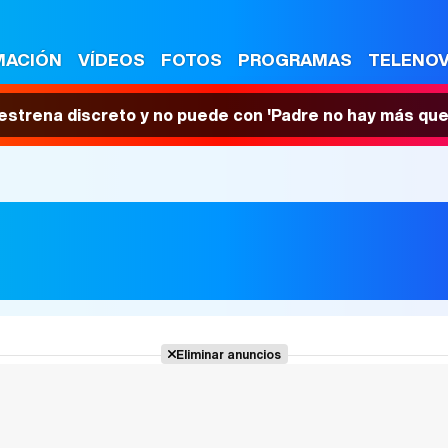
MACIÓN
VÍDEOS
FOTOS
PROGRAMAS
TELENO
 estrena discreto y no puede con 'Padre no hay más que
Eliminar anuncios