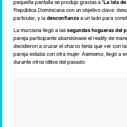
pequeña pantalla se produjo gracias a
'La isla d
República Dominicana con un objetivo clave: desc
particular, y la
desconfianza
a un lado para const
La murciana llegó a las
segundas hogueras del pr
pareja participante abandonase el reality de maner
decidieron a cruzar el charco tenía que ver con l
pareja estaba con otra mujer. Asimismo, llegó a 
durante otros idilios del pasado.