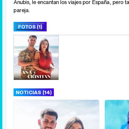
Anubis, le encantan los viajes por España, pero 
pareja.
FOTOS (1)
NOTICIAS (14)