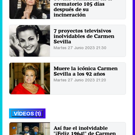
crematorio 105 días
después de su
incineración
Miércoles 11 Octubre 2023 17:53
7 proyectos televisivos
inolvidables de Carmen
Sevilla
Martes 27 Junio 2023 21:30
Muere la icónica Carmen
Sevilla a los 92 años
Martes 27 Junio 2023 21:20
VÍDEOS (1)
Así fue el inolvidable
"¡Feliz 1964!" de Carmen