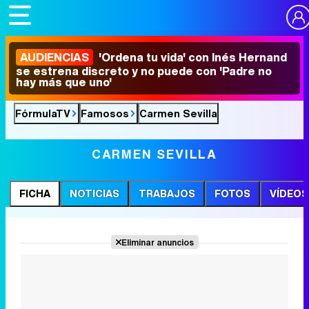
AUDIENCIAS
'Ordena tu vida' con Inés Hernand
se estrena discreto y no puede con 'Padre no
hay más que uno'
FórmulaTV
Famosos
Carmen Sevilla
CARMEN SEVILLA
FICHA
NOTICIAS
TRABAJOS
FOTOS
VÍDEOS
Eliminar anuncios