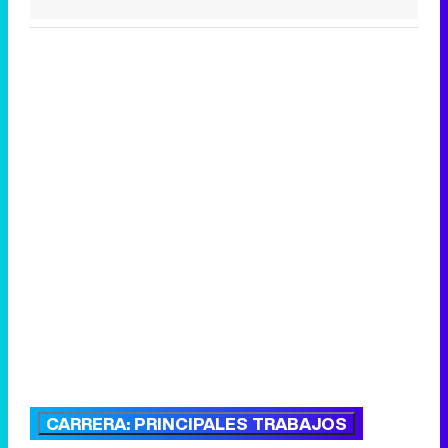
CARRERA: PRINCIPALES TRABAJOS