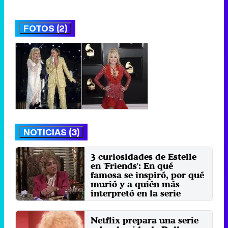
FOTOS (2)
NOTICIAS (3)
3 curiosidades de Estelle
en 'Friends': En qué
famosa se inspiró, por qué
murió y a quién más
interpretó en la serie
Miércoles 10 Agosto 2022 13:44
Netflix prepara una serie