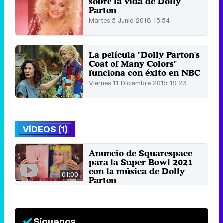
sobre la vida de Dolly
Parton
Martes 5 Junio 2018 15:54
La película "Dolly Parton's
Coat of Many Colors"
funciona con éxito en NBC
Viernes 11 Diciembre 2015 19:23
VÍDEOS (1)
Anuncio de Squarespace
para la Super Bowl 2021
con la música de Dolly
01:00
Parton
5 de febrero 2021
Síguenos