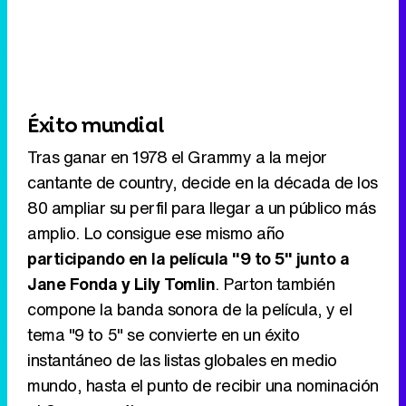
Éxito mundial
Tras ganar en 1978 el Grammy a la mejor
cantante de country, decide en la década de los
80 ampliar su perfil para llegar a un público más
amplio. Lo consigue ese mismo año
participando en la película "9 to 5" junto a
Jane Fonda y Lily Tomlin
. Parton también
compone la banda sonora de la película, y el
tema "9 to 5" se convierte en un éxito
instantáneo de las listas globales en medio
mundo, hasta el punto de recibir una nominación