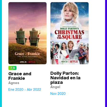
7,9
Dolly Parton:
Grace and
Navidad en la
Frankie
plaza
Agnes
Ángel
Ene 2020 - Abr 2022
Nov 2020