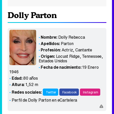
Dolly Parton
Nombre:
Dolly Rebecca
Apellidos:
Parton
Profesión:
Actriz, Cantante
Origen:
Locust Ridge, Tennessee
,
Estados Unidos
Fecha de nacimiento:
19 Enero
1946
Edad:
80 años
Altura:
1,52 m
Redes sociales:
Twitter
Facebook
Instagram
Perfil de Dolly Parton en eCartelera