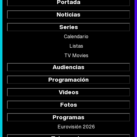
Portada
Noticias
Series
Calendario
Listas
TV Movies
Audiencias
Programación
Vídeos
Fotos
Programas
Eurovisión 2026