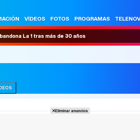
MACIÓN
VÍDEOS
FOTOS
PROGRAMAS
TELENO
 abandona La 1 tras más de 30 años
ÍDEOS
Eliminar anuncios