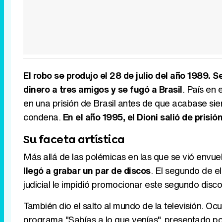
El robo se produjo el 28 de julio del año 1989. 
dinero a tres amigos y se fugó a Brasil
. País en
en una prisión de Brasil antes de que acabase si
condena.
En el año 1995, el Dioni salió de prisió
Su faceta artística
Más allá de las polémicas en las que se vió envuel
llegó a grabar un par de discos
. El segundo de e
judicial le impidió promocionar este segundo disco
También dio el salto al mundo de la televisión. Oc
programa "Sabías a lo que venías", presentado p