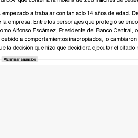
ía empezado a trabajar con tan solo 14 años de edad. De
de la empresa. Entre los personajes que protegió se enc
como Alfonso Escámez, Presidente del Banco Central, 
 debido a comportamientos inapropiados, lo cambiaron
ue la decisión que hizo que decidiera ejecutar el citado 
Eliminar anuncios