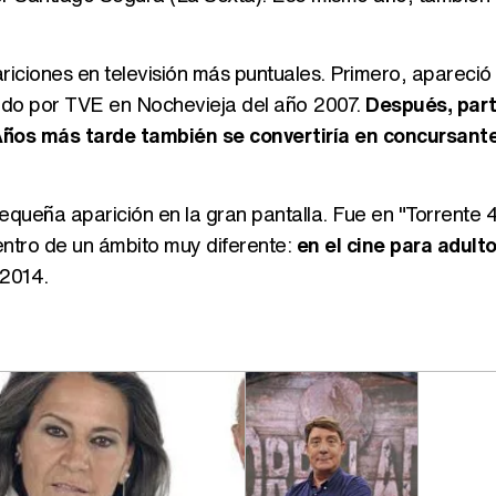
riciones en televisión más puntuales. Primero, apareció
tido por TVE en Nochevieja del año 2007.
Después, part
 Años más tarde también se convertiría en concursant
queña aparición en la gran pantalla. Fue en "Torrente 4
entro de un ámbito muy diferente:
en el cine para adulto
 2014.