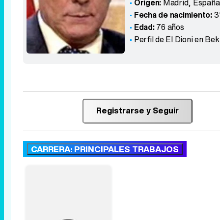
Origen:
Madrid
,
España
Fecha de nacimiento:
3
Edad:
76 años
Perfil de El Dioni en Bek
Registrarse y Seguir
CARRERA: PRINCIPALES TRABAJOS