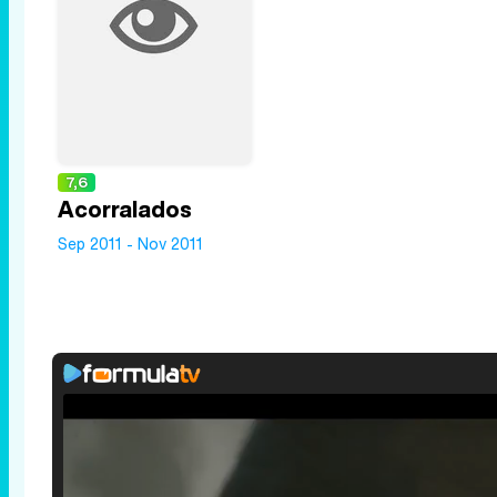
7,6
Acorralados
Sep 2011 - Nov 2011