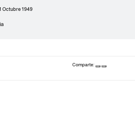
1 Octubre 1949
ia
Comparte: