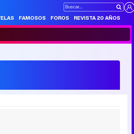
VELAS
FAMOSOS
FOROS
REVISTA 20 AÑOS