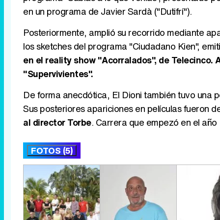
en un programa de Javier Sardà ("Dutifrí").
Posteriormente, amplió su recorrido mediante apa
los sketches del programa "Ciudadano Kien", emi
en el reality show "Acorralados", de Telecinco.
"Supervivientes".
De forma anecdótica, El Dioni también tuvo una pe
Sus posteriores apariciones en películas fueron d
al director Torbe
. Carrera que empezó en el año
FOTOS (5)