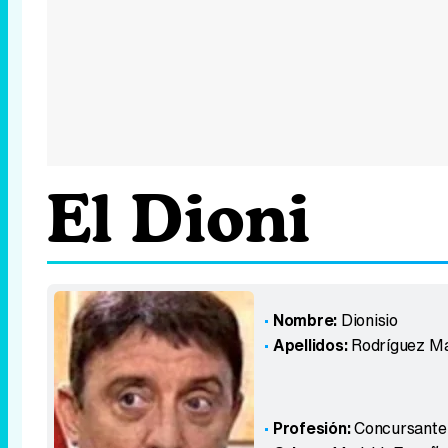
El Dioni
Nombre:
Dionisio
Apellidos:
Rodríguez Ma
Profesión:
Concursante