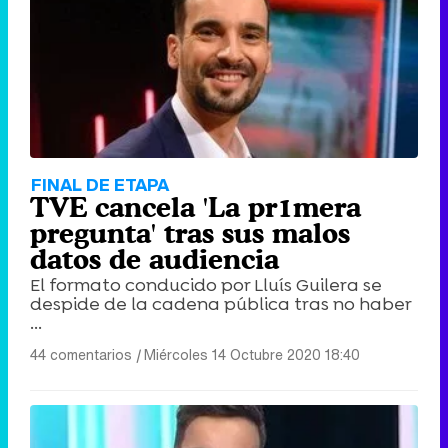
FINAL DE ETAPA
TVE cancela 'La pr1mera
pregunta' tras sus malos
datos de audiencia
El formato conducido por Lluís Guilera se
despide de la cadena pública tras no haber
...
44 comentarios
|
Miércoles 14 Octubre 2020 18:40