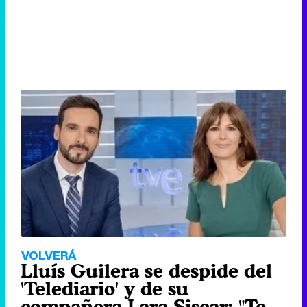
VOLVERÁ
Lluís Guilera se despide del
'Telediario' y de su
compañera Lara Siscar: "Te