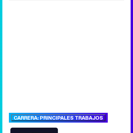
CARRERA: PRINCIPALES TRABAJOS