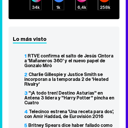
34k
1k
6,4k
258k
Lo más visto
1
RTVE confirma el salto de Jesús Cintora
a 'Mañaneros 360' y el nuevo papel de
Gonzalo Miró
2
Charlie Gillespie y Justice Smith se
incorporan a la temporada 2 de 'Heated
Rivalry'
3
"¡A todo tren! Destino Asturias" en
Antena 3 lidera y "Harry Potter" pincha en
Cuatro
4
Telecinco estrena 'Una receta para dos',
con Amir Haddad, de Eurovisión 2016
5
Britney Spears dice haber fallado como