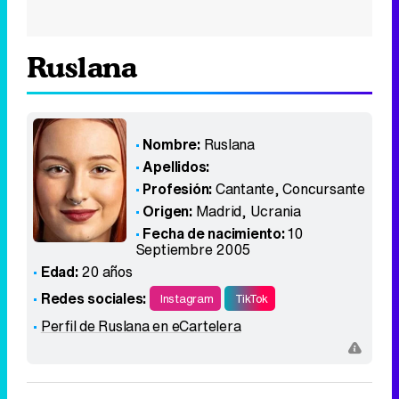
Ruslana
Nombre:
Ruslana
Apellidos:
Profesión:
Cantante, Concursante
Origen:
Madrid
,
Ucrania
Fecha de nacimiento:
10
Septiembre 2005
Edad:
20 años
Redes sociales:
Instagram
TikTok
Perfil de Ruslana en eCartelera