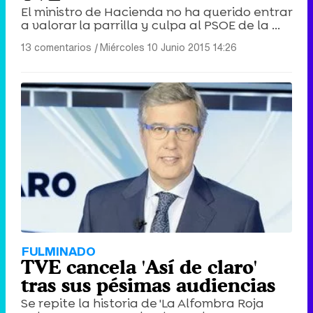
El ministro de Hacienda no ha querido entrar
a valorar la parrilla y culpa al PSOE de la ...
13 comentarios
|
Miércoles 10 Junio 2015 14:26
Canción ganadora de Eurovisión 2026: DARA con "Bangaranga" por Bulgaria
FULMINADO
TVE cancela 'Así de claro'
tras sus pésimas audiencias
Se repite la historia de 'La Alfombra Roja