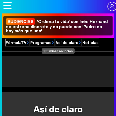
AUDIENCIAS
'Ordena tu vida' con Inés Hernand
se estrena discreto y no puede con 'Padre no
hay más que uno'
FórmulaTV
Programas
Así de claro
Noticias
Eliminar anuncios
Así de claro