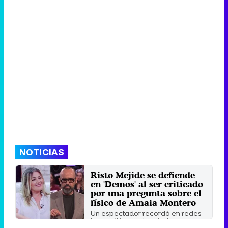
NOTICIAS
Risto Mejide se defiende
en 'Demos' al ser criticado
por una pregunta sobre el
físico de Amaia Montero
Un espectador recordó en redes
la cuestión que lanzó el