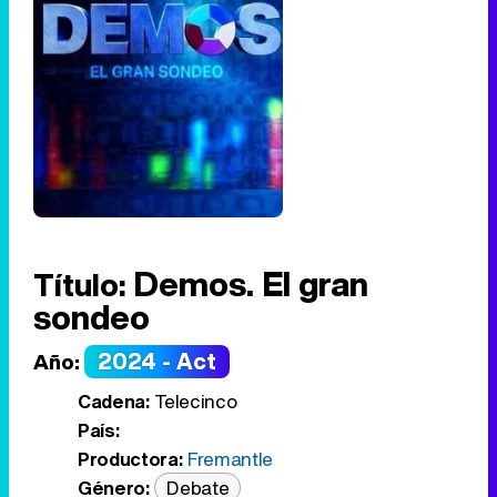
Demos. El gran
Título:
sondeo
2024 - Act
Año:
Cadena:
Telecinco
País:
Productora:
Fremantle
Género:
Debate