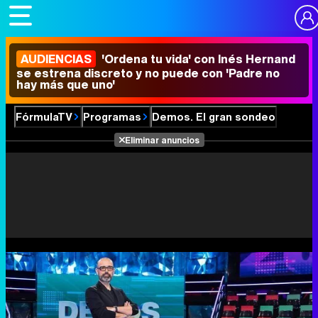
AUDIENCIAS
'Ordena tu vida' con Inés Hernand
se estrena discreto y no puede con 'Padre no
hay más que uno'
FórmulaTV
Programas
Demos. El gran sondeo
Eliminar anuncios