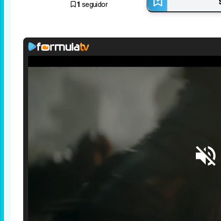
1
seguidor