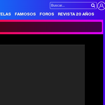
VELAS
FAMOSOS
FOROS
REVISTA 20 AÑOS