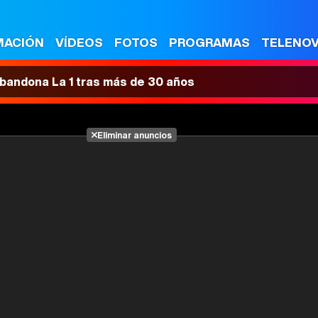
MACIÓN
VÍDEOS
FOTOS
PROGRAMAS
TELENO
 abandona La 1 tras más de 30 años
Eliminar anuncios