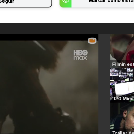
Marcar como vista
Seguir