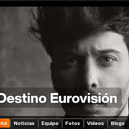
Destino Eurovisión
cha
Noticias
Equipo
Fotos
Vídeos
Blogs