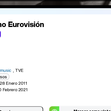
no Eurovisión
music
,
TVE
sos
28 Enero 2011
 Febrero 2021