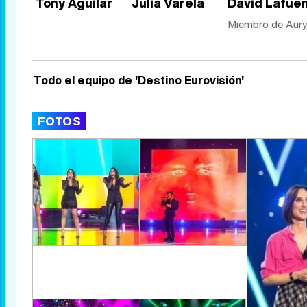
Tony Aguilar
Julia Varela
David Lafue
Miembro de Aur
Todo el equipo de 'Destino Eurovisión'
FOTOS