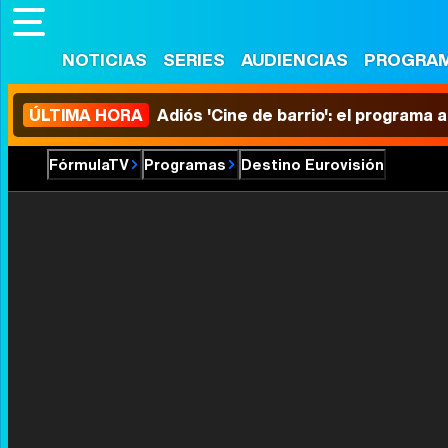
NOTICIAS
SERIES
AUDIENCIAS
PROGRA
ÚLTIMA HORA
Adiós 'Cine de barrio': el programa
FórmulaTV
Programas
Destino Eurovisión