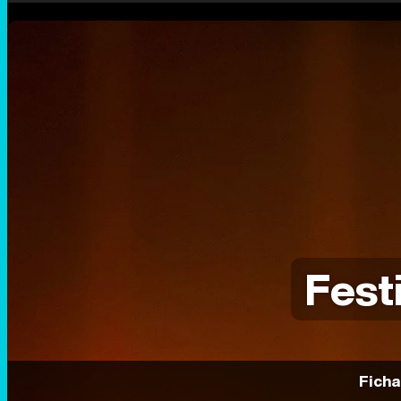
Fest
Ficha