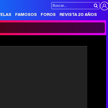
VELAS
FAMOSOS
FOROS
REVISTA 20 AÑOS