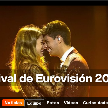
ival de Eurovisión 2
Noticias
Fotos
Vídeos
Curiosidad
Equipo