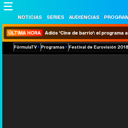
NOTICIAS
SERIES
AUDIENCIAS
PROGRA
ÚLTIMA HORA
Adiós 'Cine de barrio': el programa
FórmulaTV
Programas
Festival de Eurovisión 201