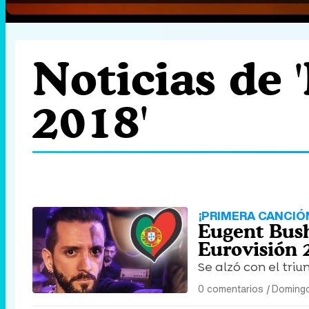
Noticias de 
2018'
¡PRIMERA CANCIÓ
Eugent Bush
Eurovisión 
Se alzó con el triun
0 comentarios
|
Domingo