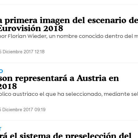
a primera imagen del escenario de
 Eurovisión 2018
por Florian Wieder, un nombre conocido dentro del
5 Diciembre 2017 12:18
O
on representará a Austria en
2018
blico austriaco el que ha seleccionado, mediante se
5 Diciembre 2017 09:19
T
rá el sistema de preselección del