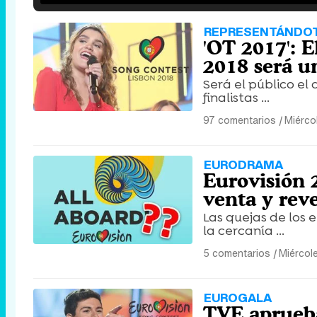
REPRESENTÁNDO
'OT 2017': 
2018 será un
Será el público el
finalistas ...
97 comentarios
|
Miérco
EURODRAMA
Eurovisión 2
venta y reve
Las quejas de los
la cercanía ...
5 comentarios
|
Miércol
EUROGALA
TVE aprueba