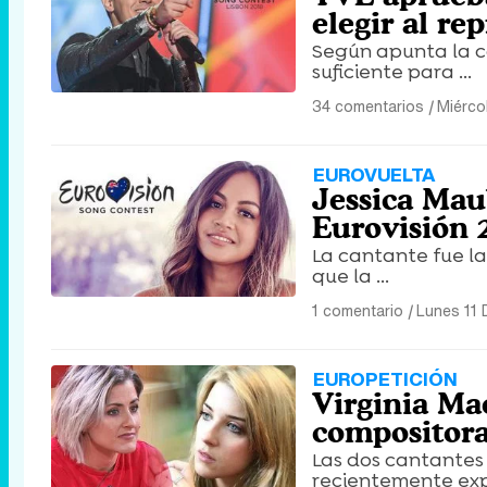
elegir al r
Según apunta la c
suficiente para ...
34 comentarios
|
Miérco
EUROVUELTA
Jessica Mau
Eurovisión 
La cantante fue l
que la ...
1 comentario
|
Lunes 11 
EUROPETICIÓN
Virginia Ma
compositora
Las dos cantantes
recientemente expr