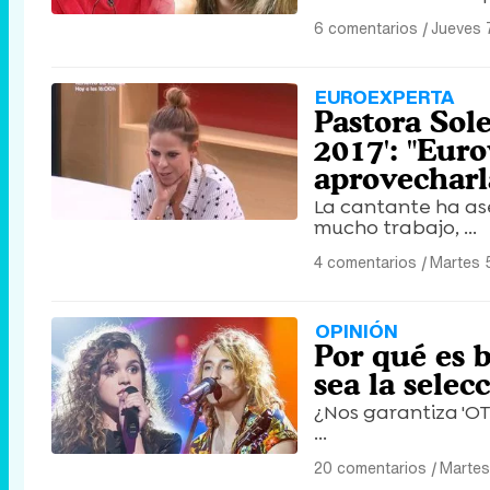
6 comentarios
|
Jueves 
EUROEXPERTA
Pastora Sole
2017': "Euro
aprovecharl
La cantante ha as
mucho trabajo, ...
4 comentarios
|
Martes 
OPINIÓN
Por qué es 
sea la selec
¿Nos garantiza 'OT
...
20 comentarios
|
Martes