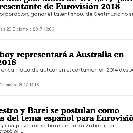
epresentante de Eurovisión 2018
orporación, ganar el talent show de Gestmusic no s
les 20 Diciembre 2017 10:06
boy representará a Australia en
2018
a encargada de actuar en el certamen en 2014 desp
Diciembre 2017 14:16
estro y Barei se postulan como
s del tema español para Eurovisi
 y compositoras se han sumado a Zahara, que
esó el ...