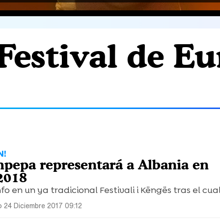
'Festival de E
N!
pepa representará a Albania en
2018
fo en un ya tradicional Festivali i Këngës tras el cual l
 24 Diciembre 2017 09:12