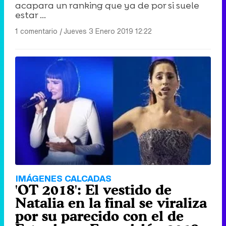
acapara un ranking que ya de por si suele
estar ...
1 comentario
|
Jueves 3 Enero 2019 12:22
IMÁGENES CALCADAS
'OT 2018': El vestido de
Natalia en la final se viraliza
por su parecido con el de