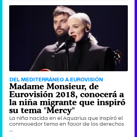
DEL MEDITERRÁNEO A EUROVISIÓN
Madame Monsieur, de
Eurovisión 2018, conocerá a
la niña migrante que inspiró
su tema "Mercy"
La niña nacida en el Aquarius que inspiró el
conmovedor tema en favor de los derechos
...