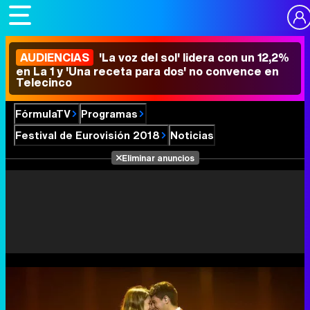
AUDIENCIAS
'La voz del sol' lidera con un 12,2%
en La 1 y 'Una receta para dos' no convence en
Telecinco
FórmulaTV
Programas
Festival de Eurovisión 2018
Noticias
Eliminar anuncios