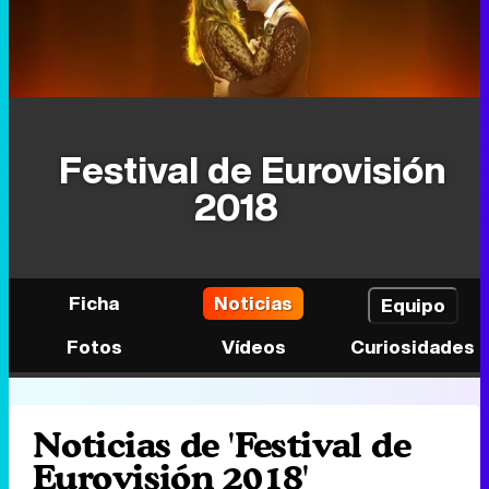
Festival de Eurovisión
2018
Ficha
Noticias
Equipo
Fotos
Vídeos
Curiosidades
Noticias de 'Festival de
Eurovisión 2018'