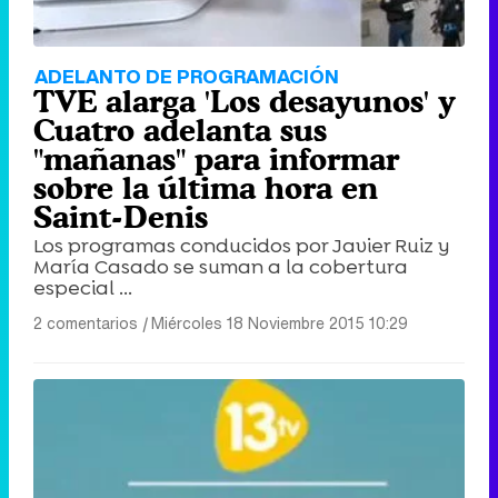
ADELANTO DE PROGRAMACIÓN
TVE alarga 'Los desayunos' y
Cuatro adelanta sus
"mañanas" para informar
sobre la última hora en
Saint-Denis
Los programas conducidos por Javier Ruiz y
María Casado se suman a la cobertura
especial ...
2 comentarios
|
Miércoles 18 Noviembre 2015 10:29