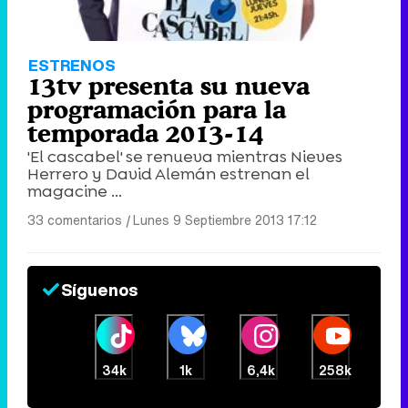
ESTRENOS
13tv presenta su nueva
programación para la
temporada 2013-14
'El cascabel' se renueva mientras Nieves
Herrero y David Alemán estrenan el
magacine ...
33 comentarios
|
Lunes 9 Septiembre 2013 17:12
Síguenos
34k
1k
6,4k
258k