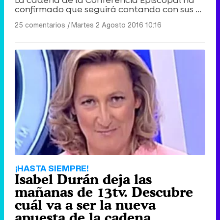
confirmado que seguirá contando con sus ...
25 comentarios
|
Martes 2 Agosto 2016 10:16
Canción ganadora de Eurovisión 2026: DARA con "Bangaranga" por Bulgaria
¡HASTA SIEMPRE!
Isabel Durán deja las
mañanas de 13tv. Descubre
cuál va a ser la nueva
apuesta de la cadena