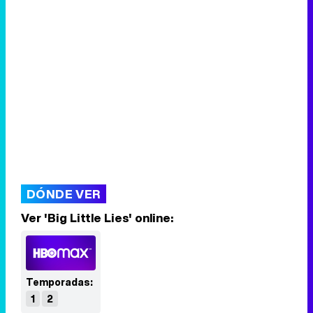
DÓNDE VER
Ver 'Big Little Lies' online:
Temporadas:
1
2