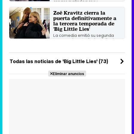
era preguntada por su ...
Sábado 18 Noviembre 2023 17:00
Zoë Kravitz cierra la
puerta definitivamente a
la tercera temporada de
'Big Little Lies'
La comedia emitió su segunda
temporada entre junio y julio de
2019.
Jueves 17 Noviembre 2022 04:55
Todas las noticias de 'Big Little Lies' (73)
Eliminar anuncios