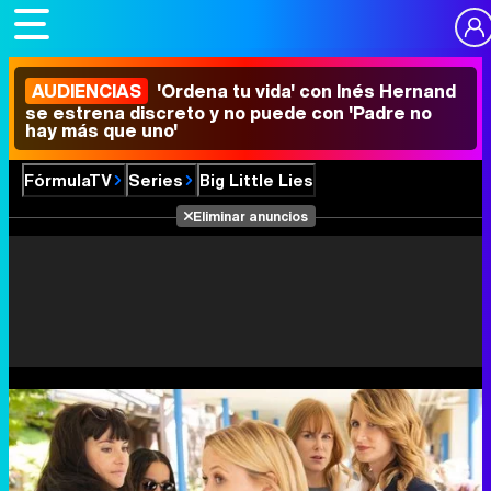
AUDIENCIAS
'Ordena tu vida' con Inés Hernand
se estrena discreto y no puede con 'Padre no
hay más que uno'
FórmulaTV
Series
Big Little Lies
Eliminar anuncios