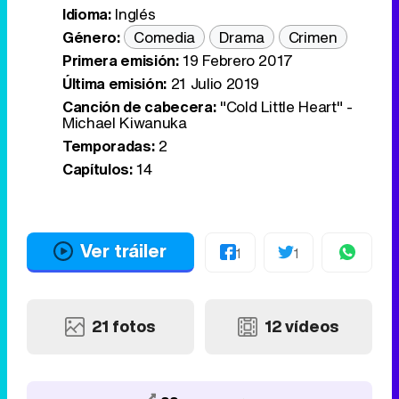
Idioma:
Inglés
Género:
Comedia
Drama
Crimen
Primera emisión:
19 Febrero 2017
Última emisión:
21 Julio 2019
Canción de cabecera:
"Cold Little Heart" -
Michael Kiwanuka
Temporadas:
2
Capítulos:
14
Ver tráiler
1
1
21 fotos
12 vídeos