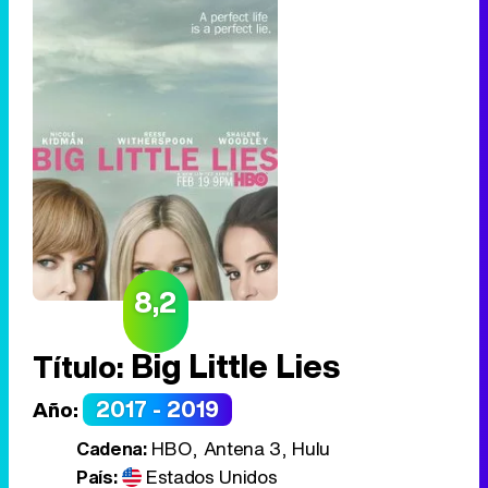
8,2
Big Little Lies
Título:
2017 - 2019
Año:
Cadena:
HBO, Antena 3, Hulu
País:
Estados Unidos