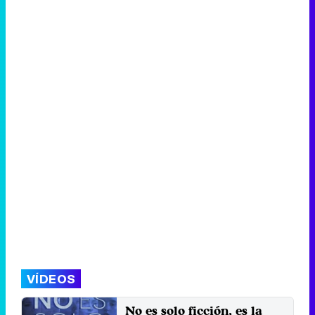
VÍDEOS
No es solo ficción, es la