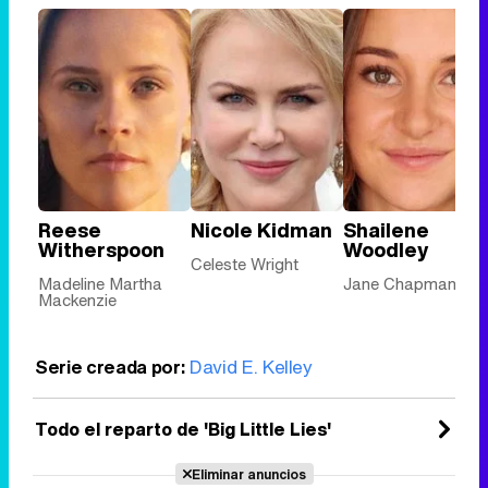
Reese
Nicole Kidman
Shailene
Witherspoon
Woodley
Celeste Wright
Madeline Martha
Jane Chapman
Mackenzie
Serie creada por:
David E. Kelley
Todo el reparto de 'Big Little Lies'
Eliminar anuncios