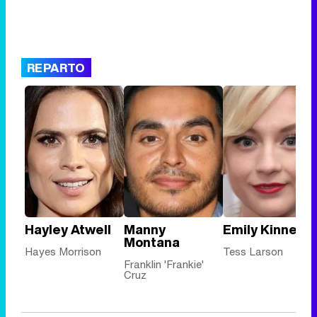
REPARTO
Hayley Atwell
Manny
Emily Kinney
Montana
Hayes Morrison
Tess Larson
Franklin 'Frankie'
Cruz