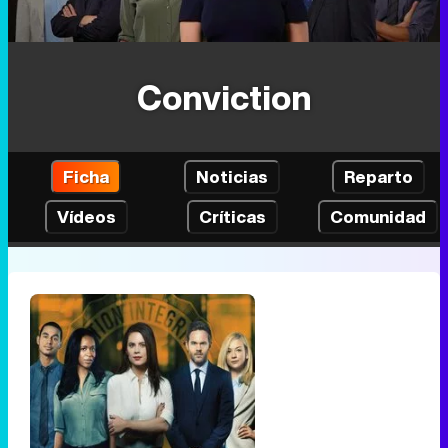
Conviction
Ficha
Noticias
Reparto
Vídeos
Críticas
Comunidad