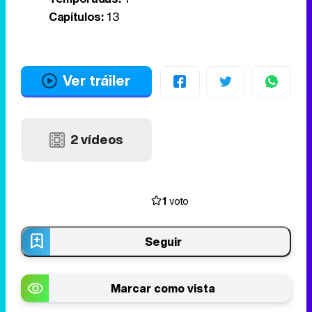
Capítulos:
13
Ver tráiler
2 vídeos
1
voto
Seguir
Marcar como vista