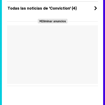
Martes 17 Mayo 2016 18:09
Todas las noticias de 'Conviction' (4)
Eliminar anuncios