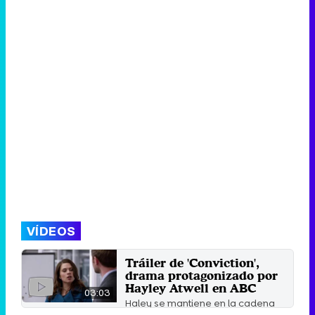
VÍDEOS
Tráiler de 'Conviction',
drama protagonizado por
Hayley Atwell en ABC
03:03
Haley se mantiene en la cadena
tras al cancelación de 'Agent