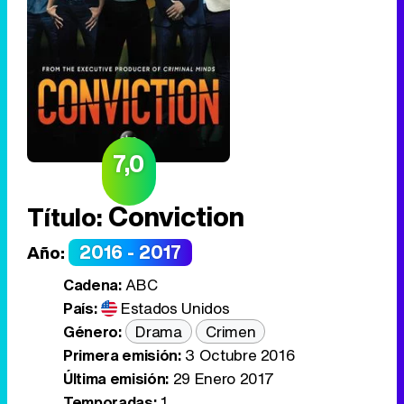
7,0
Conviction
Título:
2016 - 2017
Año:
Cadena:
ABC
País:
Estados Unidos
Género:
Drama
Crimen
Primera emisión:
3 Octubre 2016
Última emisión:
29 Enero 2017
Temporadas:
1