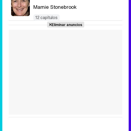
Marnie Stonebrook
12 capítulos
Eliminar anuncios