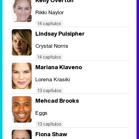
Kelly Overton
Rikki Naylor
14 capítulos
Lindsay Pulsipher
Crystal Norris
14 capítulos
Mariana Klaveno
Lorena Krasiki
13 capítulos
Mehcad Brooks
Eggs
13 capítulos
Fiona Shaw