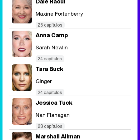
Dale Raoul
Maxine Fortenberry
25 capítulos
Anna Camp
Sarah Newlin
24 capítulos
Tara Buck
Ginger
24 capítulos
Jessica Tuck
Nan Flanagan
23 capítulos
Marshall Allman