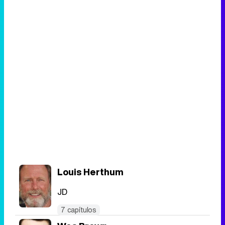
Louis Herthum
JD
7 capítulos