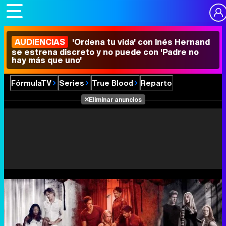
AUDIENCIAS
'Ordena tu vida' con Inés Hernand
se estrena discreto y no puede con 'Padre no
hay más que uno'
FórmulaTV
Series
True Blood
Reparto
Eliminar anuncios