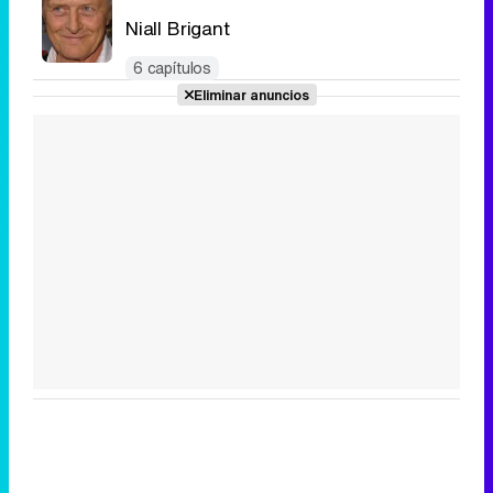
Niall Brigant
6 capítulos
Eliminar anuncios