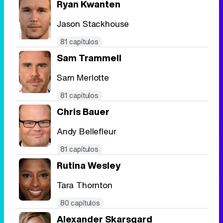
Ryan Kwanten
Jason Stackhouse
81 capítulos
Sam Trammell
Sam Merlotte
81 capítulos
Chris Bauer
Andy Bellefleur
81 capítulos
Rutina Wesley
Tara Thornton
80 capítulos
Alexander Skarsgard