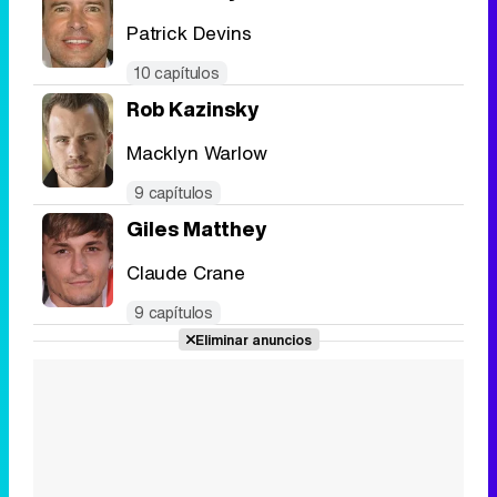
Patrick Devins
10 capítulos
Rob Kazinsky
Macklyn Warlow
9 capítulos
Giles Matthey
Claude Crane
9 capítulos
Eliminar anuncios