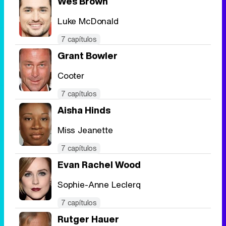
Wes Brown
Luke McDonald
7 capítulos
Grant Bowler
Cooter
7 capítulos
Aisha Hinds
Miss Jeanette
7 capítulos
Evan Rachel Wood
Sophie-Anne Leclerq
7 capítulos
Rutger Hauer