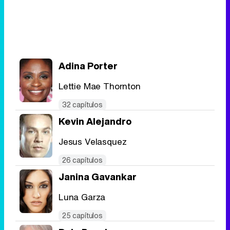
Adina Porter
Lettie Mae Thornton
32 capítulos
Kevin Alejandro
Jesus Velasquez
26 capítulos
Janina Gavankar
Luna Garza
25 capítulos