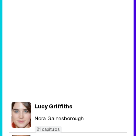
Lucy Griffiths
Nora Gainesborough
21 capítulos