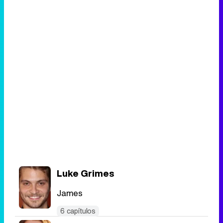
Luke Grimes
James
6 capítulos