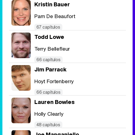
Kristin Bauer
Pam De Beaufort
67 capítulos
Todd Lowe
Terry Bellefleur
66 capítulos
Jim Parrack
Hoyt Fortenberry
66 capítulos
Lauren Bowles
Holly Clearly
48 capítulos
Joe Manganiello