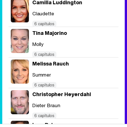
Camilla Luddington
Claudette
6 capítulos
Tina Majorino
Molly
6 capítulos
Melissa Rauch
Summer
6 capítulos
Christopher Heyerdahl
Dieter Braun
6 capítulos
Lara Pulver