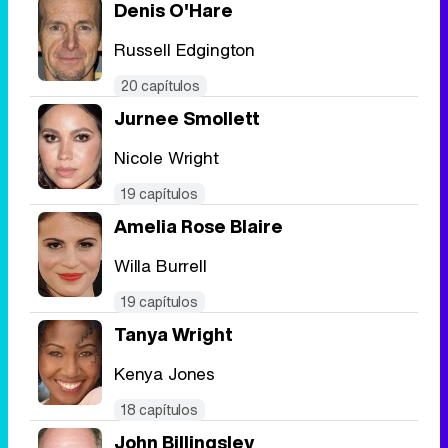
Denis O'Hare
Russell Edgington
20 capítulos
Jurnee Smollett
Nicole Wright
19 capítulos
Amelia Rose Blaire
Willa Burrell
19 capítulos
Tanya Wright
Kenya Jones
18 capítulos
John Billingsley