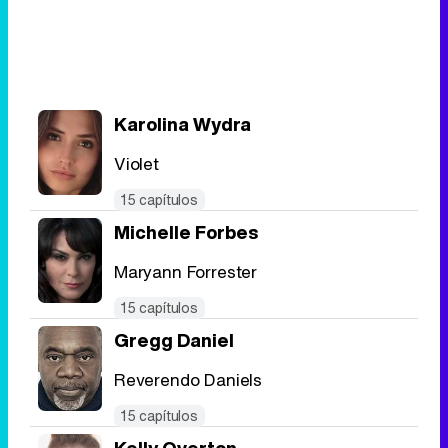
Karolina Wydra
Violet
15 capítulos
Michelle Forbes
Maryann Forrester
15 capítulos
Gregg Daniel
Reverendo Daniels
15 capítulos