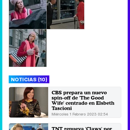
NOTICIAS (10)
CBS prepara un nuevo
spin-off de 'The Good
Wife' centrado en Elsbeth
Tascioni
Miércoles 1 Febrero 2023 02:54
TNT renueva 'Claws' por