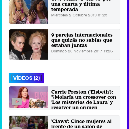
una cuarta y última
temporada
Miércoles 2 Octubre 2019 01:25
9 parejas internacionales
que quizás no sabías que
estaban juntas
Domingo 26 Noviembre 2017 11:28
VÍDEOS (2)
Carrie Preston ('Elsbeth'):
"¡Molaría un crossover con
'Los misterios de Laura' y
12:10
resolver un crimen
juntas!"
18 de junio 2024
'Claws': Cinco mujeres al
frente de un salón de