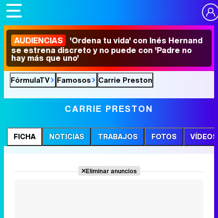
AUDIENCIAS
'Ordena tu vida' con Inés Hernand
se estrena discreto y no puede con 'Padre no
hay más que uno'
FórmulaTV
Famosos
Carrie Preston
CARRIE PRESTON
FICHA
NOTICIAS
TRABAJOS
FOTOS
VÍDEOS
Eliminar anuncios