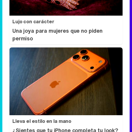
Lujo con carácter
Una joya para mujeres que no piden
permiso
Lleva el estilo en la mano
¿Sientes que tu iPhone completa tu look?