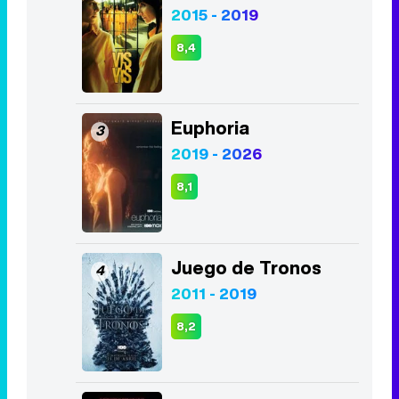
2015 - 2019
8,4
Euphoria
3
2019 - 2026
8,1
Juego de Tronos
4
2011 - 2019
8,2