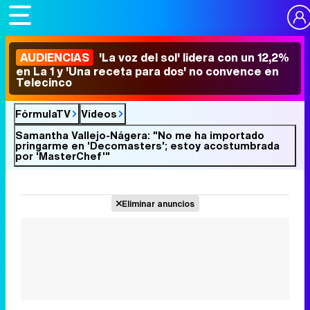
AUDIENCIAS
'La voz del sol' lidera con un 12,2%
en La 1 y 'Una receta para dos' no convence en
Telecinco
FórmulaTV
Vídeos
Samantha Vallejo-Nágera: "No me ha importado
pringarme en 'Decomasters'; estoy acostumbrada
por 'MasterChef'"
Eliminar anuncios