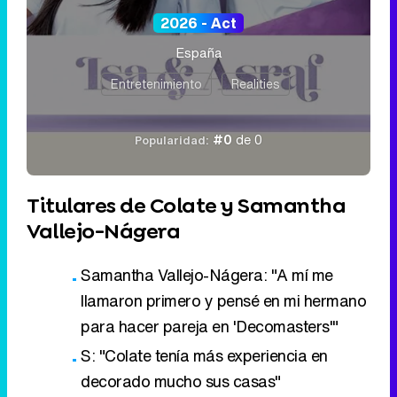
2026 - Act
España
Entretenimiento
Realities
#0
de 0
Popularidad:
Titulares de Colate y Samantha
Vallejo-Nágera
Samantha Vallejo-Nágera: "A mí me
llamaron primero y pensé en mi hermano
para hacer pareja en 'Decomasters'"
S: "Colate tenía más experiencia en
decorado mucho sus casas"