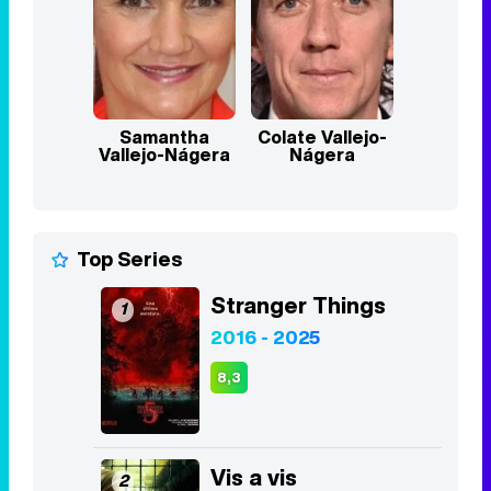
Samantha
Colate Vallejo-
Vallejo-Nágera
Nágera
Top Series
Stranger Things
1
2016 - 2025
8,3
Vis a vis
2