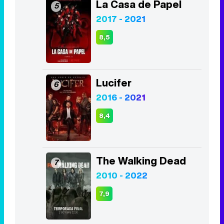
La Casa de Papel
5
2017 - 2021
8,5
Lucifer
6
2016 - 2021
8,4
The Walking Dead
7
2010 - 2022
7,9