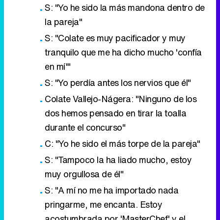
S: "Yo he sido la más mandona dentro de
la pareja"
S: "Colate es muy pacificador y muy
tranquilo que me ha dicho mucho 'confía
en mí'"
S: "Yo perdía antes los nervios que él"
Colate Vallejo-Nágera: "Ninguno de los
dos hemos pensado en tirar la toalla
durante el concurso"
C: "Yo he sido el más torpe de la pareja"
S: "Tampoco la ha liado mucho, estoy
muy orgullosa de él"
S: "A mí no me ha importado nada
pringarme, me encanta. Estoy
acostumbrada por 'MasterChef' y el