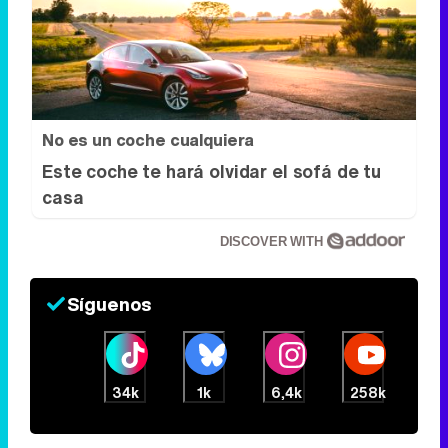
No es un coche cualquiera
Este coche te hará olvidar el sofá de tu
casa
DISCOVER WITH
Síguenos
34k
1k
6,4k
258k