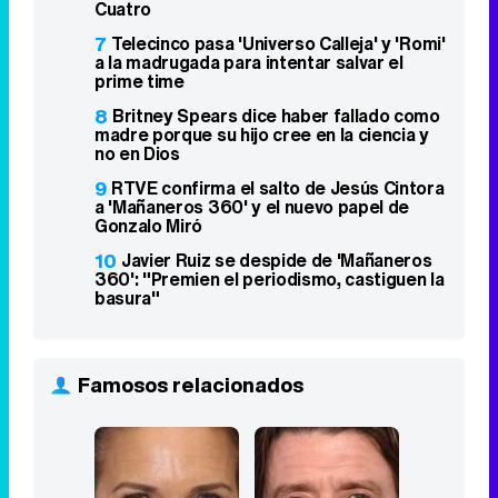
Cuatro
7
Telecinco pasa 'Universo Calleja' y 'Romi'
a la madrugada para intentar salvar el
prime time
8
Britney Spears dice haber fallado como
madre porque su hijo cree en la ciencia y
no en Dios
9
RTVE confirma el salto de Jesús Cintora
a 'Mañaneros 360' y el nuevo papel de
Gonzalo Miró
10
Javier Ruiz se despide de 'Mañaneros
360': "Premien el periodismo, castiguen la
basura"
Famosos relacionados