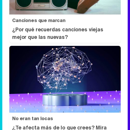
Canciones que marcan
¿Por qué recuerdas canciones viejas
mejor que las nuevas?
No eran tan locas
¿Te afecta más de lo que crees? Mira