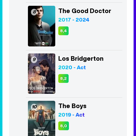
2020 - Act
8,2
The Boys
10
2019 - Act
8,0
Listas