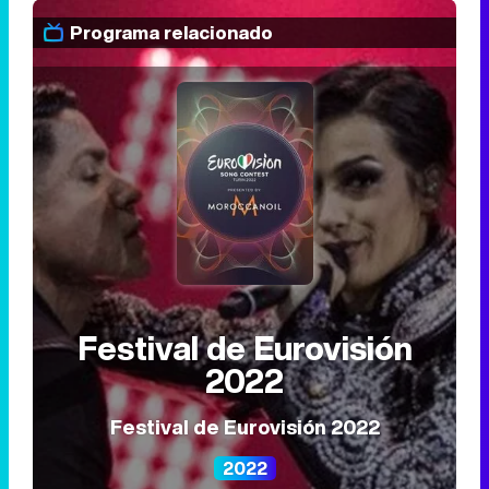
Festival de Eurovisión
2022
Festival de Eurovisión 2022
2022
Italia
Concursos
Realities
8,5
#0
de 0
Popularidad:
3
3