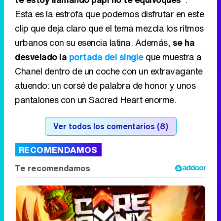
Ver todos los comentarios (8)
RECOMENDAMOS
Corepunk MMORPG
Un verdadero MMORPG de la vieja escuela