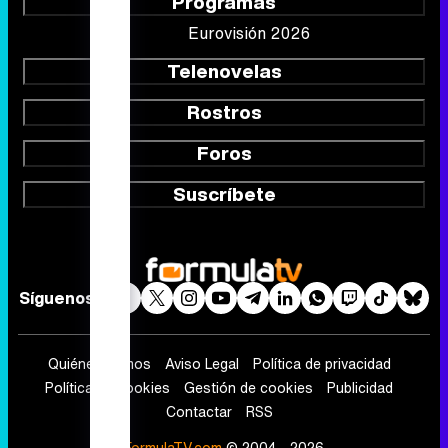
Síguenos
Quiénes somos
Aviso Legal
Política de privacidad
Política de cookies
Gestión de cookies
Publicidad
Contactar
RSS
FormulaTV.com
© 2004 - 2026