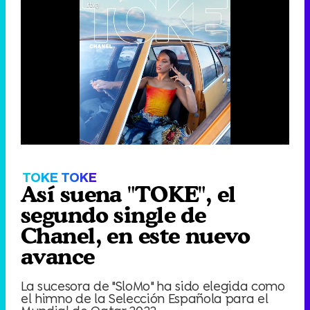
TOKE TOKE
Así suena "TOKE", el
segundo single de
Chanel, en este nuevo
avance
La sucesora de "SloMo" ha sido elegida como
el himno de la Selección Española para el
Mundial de Qatar 2022.
8.077
8
Eliminar anuncios