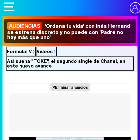
AUDIENCIAS
'Ordena tu vida' con Inés Hernand
se estrena discreto y no puede con 'Padre no
hay más que uno'
FórmulaTV
Vídeos
Así suena "TOKE", el segundo single de Chanel, en
este nuevo avance
Eliminar anuncios