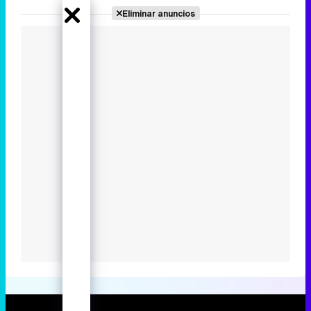
Portada
Noticias
Series
Calendario
Listas