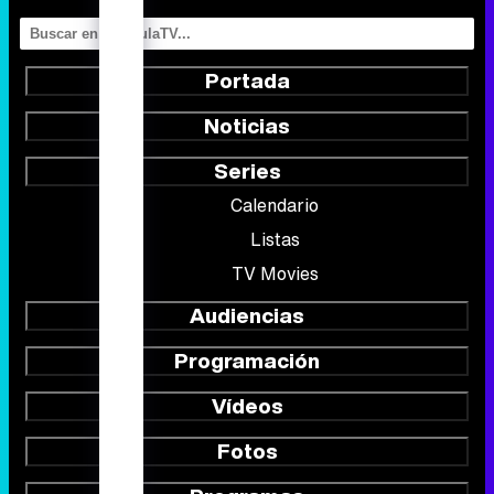
TV Movies
Audiencias
Programación
Vídeos
Fotos
Programas
Eurovisión 2026
Telenovelas
Rostros
Foros
Suscríbete