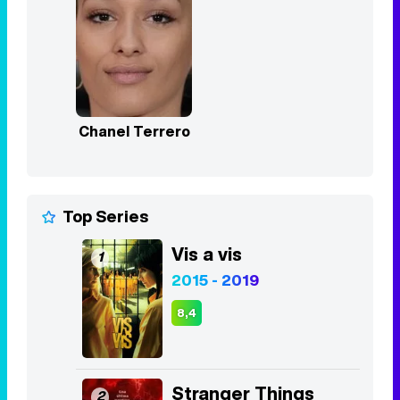
Top Series
Vis a vis
1
2015 - 2019
8,4
Stranger Things
2
2016 - 2025
8,3
Euphoria
3
2019 - 2026
8,1