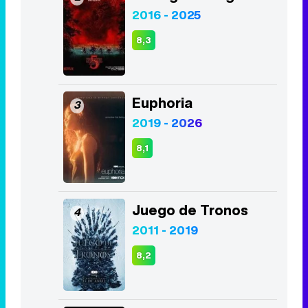
Juego de Tronos
4
2011 - 2019
8,2
La Casa de Papel
5
2017 - 2021
8,5
Lucifer
6
2016 - 2021