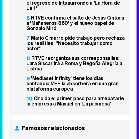
el regreso de Intxaurrondo a 'La Hora de
La 1'
6
RTVE confirma el salto de Jesús Cintora
a 'Mañaneros 360' y el nuevo papel de
Gonzalo Miró
7
Mario Cimarro pide trabajo pero rechaza
los realities: "Necesito trabajar como
actor"
8
RTVE reorganiza sus corresponsalías:
Lara Siscar irá a Roma y Begoña Alegría a
Lisboa
9
'Mediaset Infinity' tiene los días
contados: MFE la absorberá en una gran
plataforma europea
10
Ciro da el primer paso para arrebatarle
la empresa a Manuel en 'La promesa'
Famosos relacionados