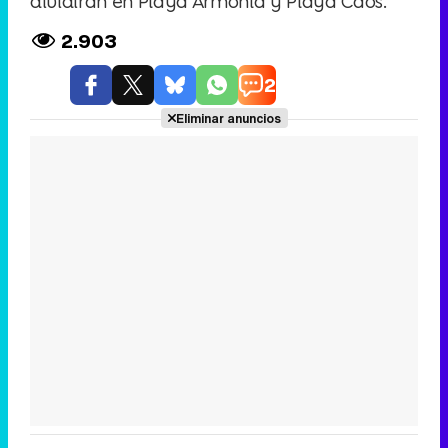
dividirán en Playa Armonía y Playa Caos.
2.903
2
Eliminar anuncios