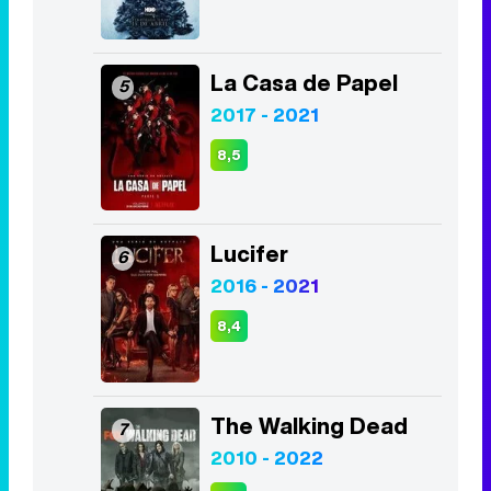
La Casa de Papel
5
2017 - 2021
8,5
Lucifer
6
2016 - 2021
8,4
The Walking Dead
7
2010 - 2022