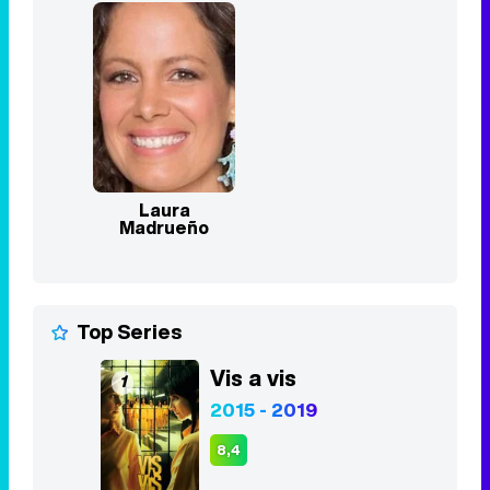
Laura
Madrueño
Top Series
Vis a vis
1
2015 - 2019
8,4