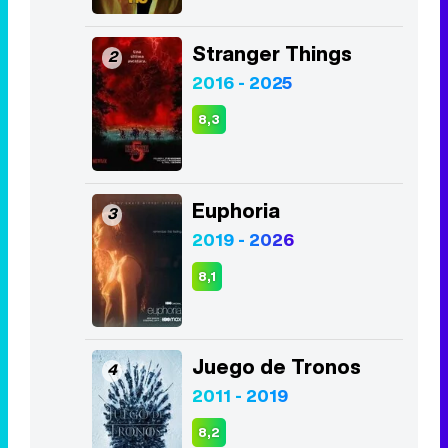
Stranger Things
2
2016 - 2025
8,3
Euphoria
3
2019 - 2026
8,1
Juego de Tronos
4
2011 - 2019
8,2