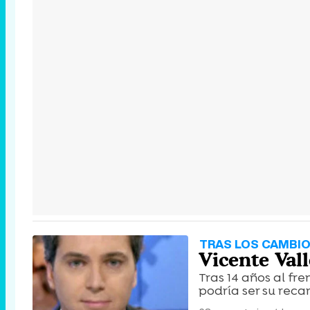
TRAS LOS CAMBI
Vicente Vall
Tras 14 años al fr
podría ser su reca