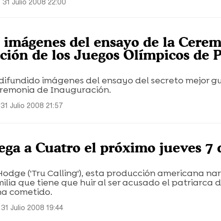
 31 Julio 2008 22:00
 imágenes del ensayo de la Cere
ción de los Juegos Olímpicos de 
difundido imágenes del ensayo del secreto mejor g
eremonia de Inauguración.
31 Julio 2008 21:57
llega a Cuatro el próximo jueves 7 
dge ('Tru Calling'), esta producción americana nar
milia que tiene que huir al ser acusado el patriarca 
ha cometido.
31 Julio 2008 19:44