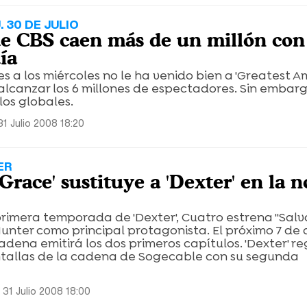
. 30 DE JULIO
de CBS caen más de un millón con
ía
ves a los miércoles no le ha venido bien a 'Greatest 
alcanzar los 6 millones de espectadores. Sin embar
los globales.
31 Julio 2008 18:20
ER
Grace' sustituye a 'Dexter' en la 
a primera temporada de 'Dexter', Cuatro estrena ''Sal
 Hunter como principal protagonista. El próximo 7 de 
cadena emitirá los dos primeros capítulos. 'Dexter' r
ntallas de la cadena de Sogecable con su segunda
 31 Julio 2008 18:00