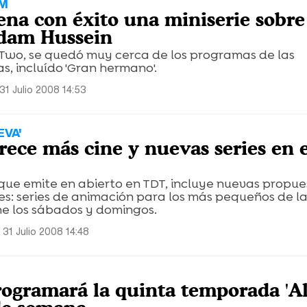
AM
ena con éxito una miniserie sobre
ddam Hussein
Two, se quedó muy cerca de los programas de las
s, incluído 'Gran hermano'.
31 Julio 2008 14:53
EVA'
rece más cine y nuevas series en 
que emite en abierto en TDT, incluye nuevas propue
es: series de animación para los más pequeños de l
ne los sábados y domingos.
 31 Julio 2008 14:48
rogramará la quinta temporada 'Al