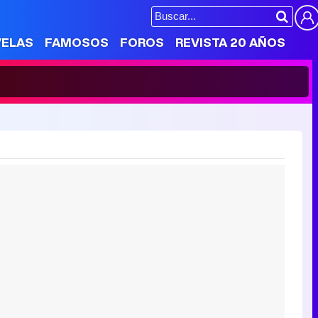
VELAS
FAMOSOS
FOROS
REVISTA 20 AÑOS