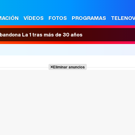
MACIÓN
VÍDEOS
FOTOS
PROGRAMAS
TELENO
 abandona La 1 tras más de 30 años
Eliminar anuncios