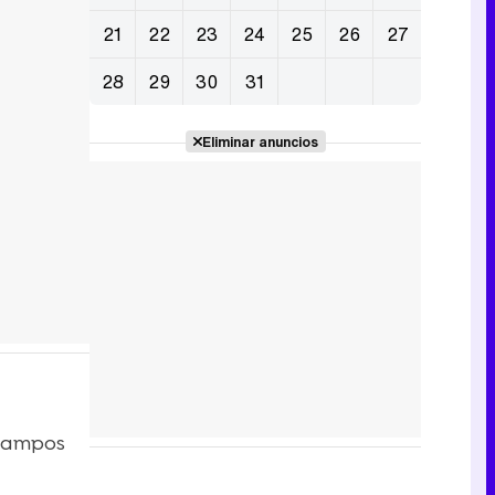
21
22
23
24
25
26
27
28
29
30
31
Eliminar anuncios
 Campos