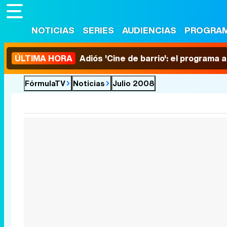
NOTICIAS
SERIES
AUDIENCIAS
PROGRA
ÚLTIMA HORA
Adiós 'Cine de barrio': el programa
FórmulaTV
Noticias
Julio 2008