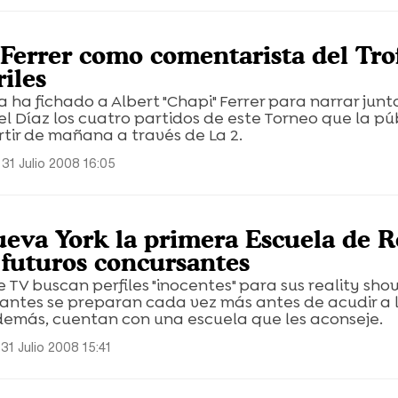
 Ferrer como comentarista del Tro
riles
 ha fichado a Albert "Chapi" Ferrer para narrar junt
l Díaz los cuatro partidos de este Torneo que la pú
rtir de mañana a través de La 2.
31 Julio 2008 16:05
eva York la primera Escuela de R
futuros concursantes
 TV buscan perfiles "inocentes" para sus reality show
rantes se preparan cada vez más antes de acudir a 
además, cuentan con una escuela que les aconseje.
31 Julio 2008 15:41