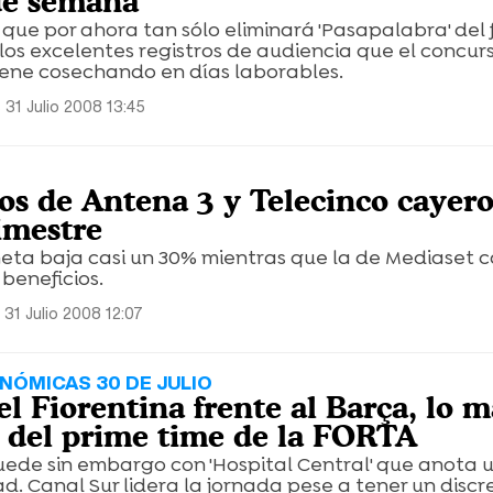
 de semana
ue por ahora tan sólo eliminará 'Pasapalabra' del 
os excelentes registros de audiencia que el concur
iene cosechando en días laborables.
 31 Julio 2008 13:45
ios de Antena 3 y Telecinco cayer
imestre
eta baja casi un 30% mientras que la de Mediaset c
eneficios.
 31 Julio 2008 12:07
NÓMICAS 30 DE JULIO
el Fiorentina frente al Barça, lo m
 del prime time de la FORTA
uede sin embargo con 'Hospital Central' que anota 
. Canal Sur lidera la jornada pese a tener un discr