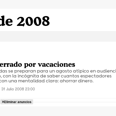
 de 2008
S
cerrado por vacaciones
das se preparan para un agosto atípico en audienci
o, con la incógnita de saber cuantos espectadores
con una mentalidad clara: ahorrar dinero.
 31 Julio 2008 23:00
Eliminar anuncios