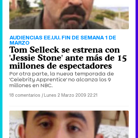
AUDIENCIAS EE.UU. FIN DE SEMANA 1 DE
MARZO
Tom Selleck se estrena con
'Jessie Stone' ante más de 15
millones de espectadores
Por otra parte, la nueva temporada de
'Celebrity Apprentice' no alcanza los 9
millones en NBC.
18 comentarios
|
Lunes 2 Marzo 2009 22:21