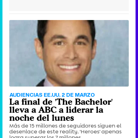
AUDIENCIAS EE.UU. 2 DE MARZO
La final de 'The Bachelor'
lleva a ABC a liderar la
noche del lunes
Más de 15 millones de seguidores siguen el
desenlace de este reality. 'Heroes' apenas
logra superar los 7 millones.