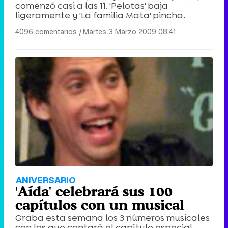
comenzó casi a las 11. 'Pelotas' baja
ligeramente y 'La familia Mata' pincha.
4096 comentarios
|
Martes 3 Marzo 2009 08:41
ANIVERSARIO
'Aída' celebrará sus 100
capítulos con un musical
Graba esta semana los 3 números musicales
con los que contará el capítulo especial.