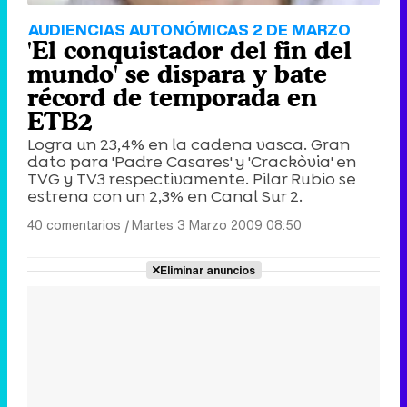
AUDIENCIAS AUTONÓMICAS 2 DE MARZO
'El conquistador del fin del
mundo' se dispara y bate
récord de temporada en
ETB2
Logra un 23,4% en la cadena vasca. Gran
dato para 'Padre Casares' y 'Crackòvia' en
TVG y TV3 respectivamente. Pilar Rubio se
estrena con un 2,3% en Canal Sur 2.
40 comentarios
|
Martes 3 Marzo 2009 08:50
Eliminar anuncios