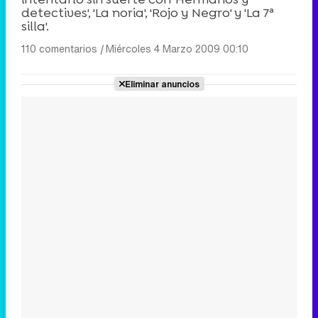
detectives', 'La noria', 'Rojo y Negro' y 'La 7ª
silla'.
110 comentarios
|
Miércoles 4 Marzo 2009 00:10
Eliminar anuncios