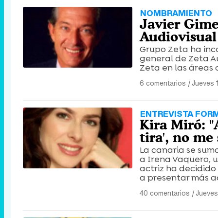
NOMBRAMIENTO
Javier Gime
Audiovisual
Grupo Zeta ha inc
general de Zeta A
Zeta en las áreas d
6 comentarios
|
Jueves 
ENTREVISTA FOR
Kira Miró: 
tira', no m
La canaria se sum
a Irena Vaquero, 
actriz ha decidido
a presentar más a
40 comentarios
|
Jueves