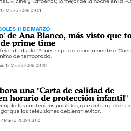
s. El cine y 'Larpeiros', lo mejor de la noche en la F
 12 Marzo 2009 09:01
COLES 11 DE MARZO
io' de Ana Blanco, más visto que t
s de prime time
feinado duelo. 'Bones' supera cómodamente a 'Cues
mínimo de temporada.
es 12 Marzo 2009 08:28
bora una "Carta de calidad de
n horario de protección infantil"
opila los contenidos positivos, que deben potenciar
go" que las televisiones debieran evitar.
12 Marzo 2009 08:00