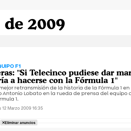
 de 2009
UIPO F1
eras: "Si Telecinco pudiese dar ma
ría a hacerse con la Fórmula 1"
mejor retransmisión de la historia de la Fórmula 1 en
o Antonio Lobato en la rueda de prensa del equipo 
rmula 1.
s 12 Marzo 2009 16:35
Eliminar anuncios