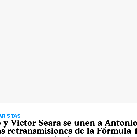
RISTAS
 y Victor Seara se unen a Antoni
as retransmisiones de la Fórmula 