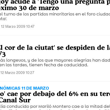
oy acude a 'Tengo una pregunta 
róximo 30 de marzo
á el turno de los partidos minoritarios en el foro ciu
ta'.
 12 Marzo 2009 10:47
El cor de la ciutat' se despiden de l
V3
ás longevos, y de los que mayores alegrías han dad
n las tardes, tienen fecha de caducidad.
 12 Marzo 2009 10:27
NÓMICAS 11 DE MARZO
o' cae por debajo del 6% en su ter
Canal Sur
ulia conducido por Mariló Montero cae a la mitad del