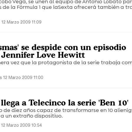
acobo Vega, se unen al equipo de Antonio Lobato par
s de la Fórmula 1 que laSexta ofrecerá también a tr
 12 Marzo 2009 11:09
smas' se despide con un episodio
r Jennifer Love Hewitt
mera vez que la protagonista de la serie trabaja co
s 12 Marzo 2009 11:00
llega a Telecinco la serie 'Ben 10'
o de diez años capaz de transformarse en 10 aliení
 a un extraño dispositivo.
 12 Marzo 2009 10:54