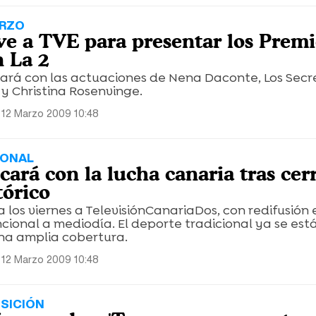
ARZO
ve a TVE para presentar los Premi
n La 2
ará con las actuaciones de Nena Daconte, Los Secr
 y Christina Rosenvinge.
 12 Marzo 2009 10:48
IONAL
ará con la lucha canaria tras cer
tórico
 los viernes a TelevisiónCanariaDos, con redifusión
cional a mediodía. El deporte tradicional ya se est
na amplia cobertura.
 12 Marzo 2009 10:48
OSICIÓN