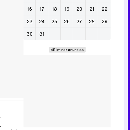
16
17
18
19
20
21
22
23
24
25
26
27
28
29
30
31
Eliminar anuncios
o
1