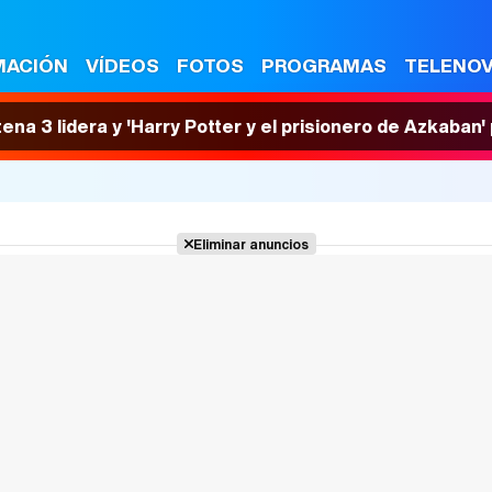
MACIÓN
VÍDEOS
FOTOS
PROGRAMAS
TELENO
tena 3 lidera y 'Harry Potter y el prisionero de Azkaban
Eliminar anuncios