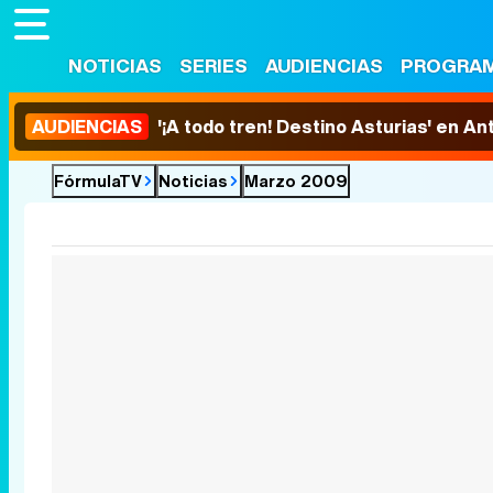
NOTICIAS
SERIES
AUDIENCIAS
PROGRA
AUDIENCIAS
'¡A todo tren! Destino Asturias' en An
FórmulaTV
Noticias
Marzo 2009