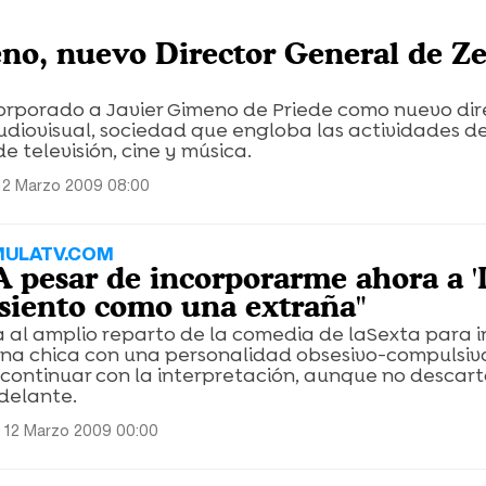
no, nuevo Director General de Ze
orporado a Javier Gimeno de Priede como nuevo dir
udiovisual, sociedad que engloba las actividades d
e televisión, cine y música.
12 Marzo 2009 08:00
MULATV.COM
"A pesar de incorporarme ahora a '
e siento como una extraña"
a al amplio reparto de la comedia de laSexta para 
una chica con una personalidad obsesivo-compulsiva
 continuar con la interpretación, aunque no descart
delante.
 12 Marzo 2009 00:00