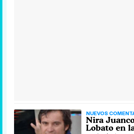
NUEVOS COMENTA
Nira Juanco
Lobato en l