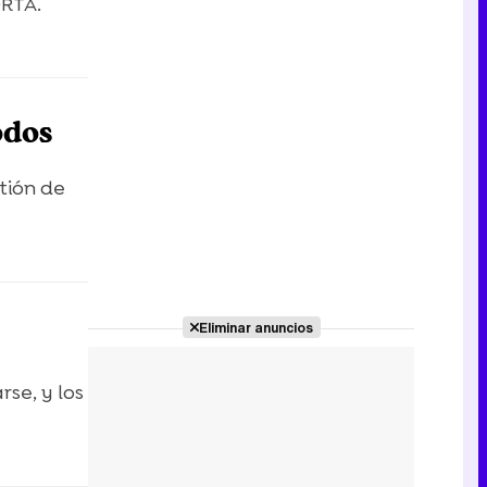
ORTA.
odos
tión de
Eliminar anuncios
se, y los