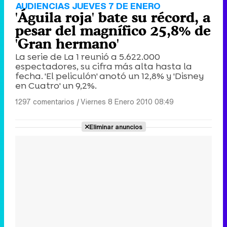
AUDIENCIAS JUEVES 7 DE ENERO
'Águila roja' bate su récord, a
pesar del magnífico 25,8% de
'Gran hermano'
La serie de La 1 reunió a 5.622.000
espectadores, su cifra más alta hasta la
fecha. 'El peliculón' anotó un 12,8% y 'Disney
en Cuatro' un 9,2%.
1297 comentarios
|
Viernes 8 Enero 2010 08:49
Eliminar anuncios