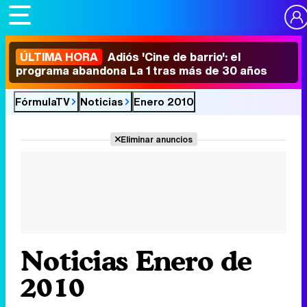
ÚLTIMA HORA
Adiós 'Cine de barrio': el
programa abandona La 1 tras más de 30 años
FórmulaTV
Noticias
Enero 2010
Eliminar anuncios
Noticias Enero de
2010