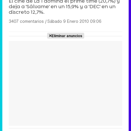
El cine de La 1 domina el prime time (20,7%) y
deja a 'Sálvame' en un 15,9% y a 'DEC' en un
discreto 12,7%.
3407 comentarios
|
Sábado 9 Enero 2010 09:06
Eliminar anuncios