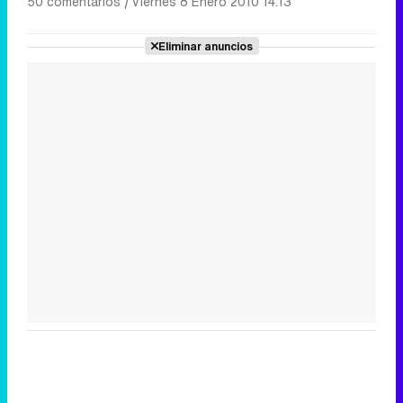
50 comentarios
|
Viernes 8 Enero 2010 14:13
Eliminar anuncios