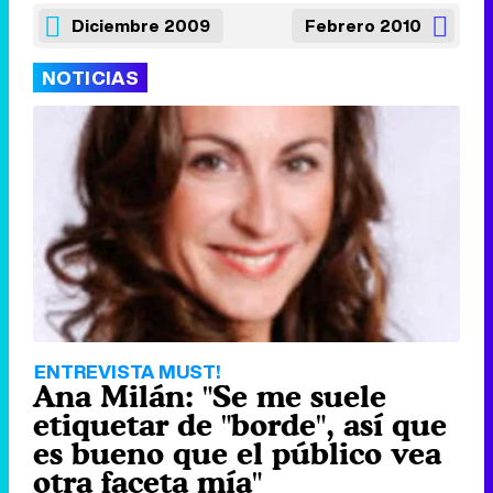
Diciembre 2009
Febrero 2010
NOTICIAS
ENTREVISTA MUST!
Ana Milán: "Se me suele
etiquetar de "borde", así que
es bueno que el público vea
otra faceta mía"