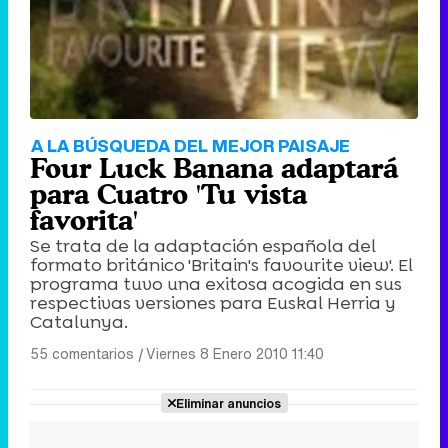
A LA BÚSQUEDA DEL MEJOR PAISAJE
Four Luck Banana adaptará
para Cuatro 'Tu vista
favorita'
Se trata de la adaptación española del
formato británico 'Britain's favourite view'. El
programa tuvo una exitosa acogida en sus
respectivas versiones para Euskal Herria y
Catalunya.
55 comentarios
|
Viernes 8 Enero 2010 11:40
Eliminar anuncios