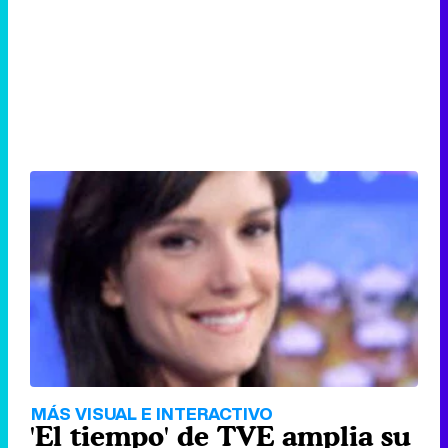
MÁS VISUAL E INTERACTIVO
'El tiempo' de TVE amplia su