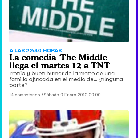
A LAS 22:40 HORAS
La comedia 'The Middle'
llega el martes 12 a TNT
Ironía y buen humor de la mano de una
familia afincada en el medio de... ¿ninguna
parte?
14 comentarios
|
Sábado 9 Enero 2010 09:00