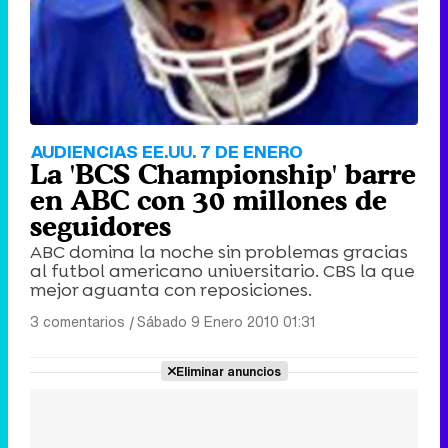
AUDIENCIAS EE.UU. 7 DE ENERO
La 'BCS Championship' barre
en ABC con 30 millones de
seguidores
ABC domina la noche sin problemas gracias
al futbol americano universitario. CBS la que
mejor aguanta con reposiciones.
3 comentarios
|
Sábado 9 Enero 2010 01:31
Eliminar anuncios