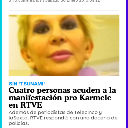
3116 comentarios
|
Sábado 30 Enero 2010 09:22
SIN 'TSUNAMI'
Cuatro personas acuden a la
manifestación pro Karmele
en RTVE
Además de periodistas de Telecinco y
laSexta. RTVE respondió con una docena de
policías.