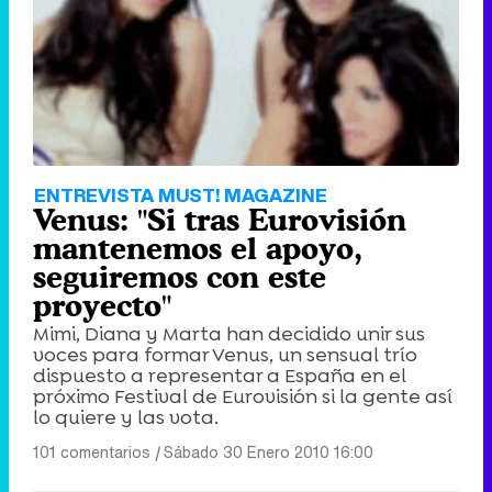
ENTREVISTA MUST! MAGAZINE
Venus: "Si tras Eurovisión
mantenemos el apoyo,
seguiremos con este
proyecto"
Mimi, Diana y Marta han decidido unir sus
voces para formar Venus, un sensual trío
dispuesto a representar a España en el
próximo Festival de Eurovisión si la gente así
lo quiere y las vota.
101 comentarios
|
Sábado 30 Enero 2010 16:00