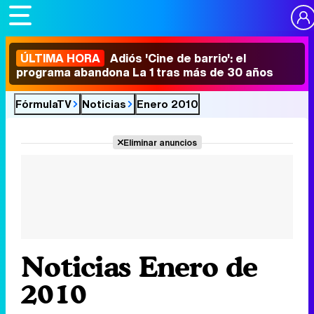
ÚLTIMA HORA
Adiós 'Cine de barrio': el
programa abandona La 1 tras más de 30 años
FórmulaTV
Noticias
Enero 2010
Eliminar anuncios
Noticias Enero de
2010