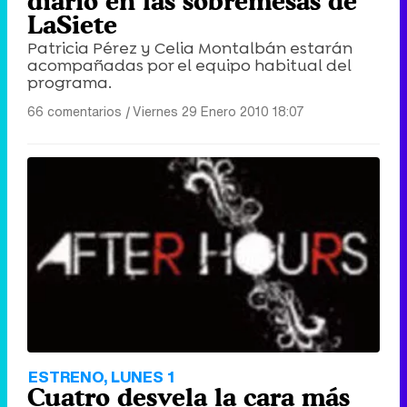
diario en las sobremesas de
LaSiete
Patricia Pérez y Celia Montalbán estarán
acompañadas por el equipo habitual del
programa.
66 comentarios
|
Viernes 29 Enero 2010 18:07
ESTRENO, LUNES 1
Cuatro desvela la cara más