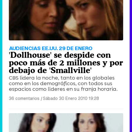
AUDIENCIAS EE.UU. 29 DE ENERO
'Dollhouse' se despide con
poco más de 2 millones y por
debajo de 'Smallville'
CBS lidera la noche, tanto en los globales
como en los demográficos, con todos sus
espacios como líderes en su franja horaria.
36 comentarios
|
Sábado 30 Enero 2010 19:28