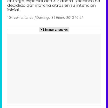
entrega especial de 'CSI', ahora Telecinco ha
decidido dar marcha atrás en su intención
inicial.
104 comentarios
|
Domingo 31 Enero 2010 10:54
Eliminar anuncios