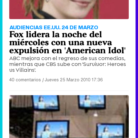
AUDIENCIAS EE.UU. 24 DE MARZO
Fox lidera la noche del
miércoles con una nueva
expulsión en 'American Idol'
ABC mejora con el regreso de sus comedias,
mientras que CBS sube con 'Survivor: Heroes
vs Villains'.
40 comentarios
|
Jueves 25 Marzo 2010 17:36