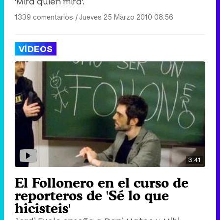
'Mira quién mira'.
1339 comentarios
|
Jueves 25 Marzo 2010 08:56
VÍDEOS
3:41
El Follonero en el curso de
reporteros de 'Sé lo que
hicisteis'