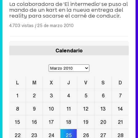
La colaboradora de 'El intermedio' se puso al
mando de un kart en la nueva entrega del
reality para sacarse el carné de conducir.
4.703 vistas
|
25 de marzo 2010
Calendario
L
M
X
J
V
S
D
1
2
3
4
5
6
7
8
9
10
11
12
13
14
15
16
17
18
19
20
21
22
23
24
25
26
27
28