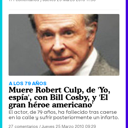
A LOS 79 AÑOS
Muere Robert Culp, de 'Yo,
espía', con Bill Cosby, y 'El
gran héroe americano'
El actor, de 79 años, ha fallecido tras caerse
en la calle y sufrir posteriormente un infarto.
27 comentarios
|
Jueves 25 Marzo 2010 09:29