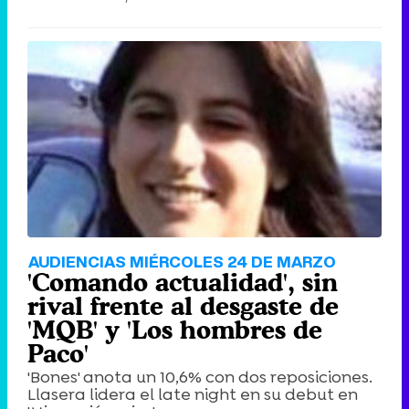
AUDIENCIAS MIÉRCOLES 24 DE MARZO
'Comando actualidad', sin
rival frente al desgaste de
'MQB' y 'Los hombres de
Paco'
'Bones' anota un 10,6% con dos reposiciones.
Llasera lidera el late night en su debut en