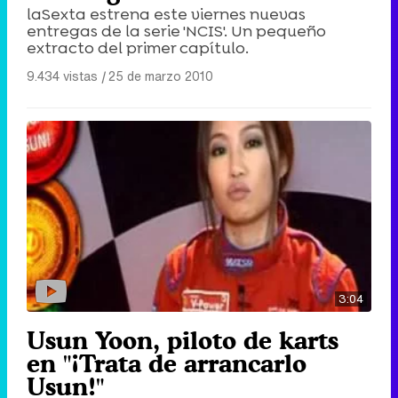
laSexta estrena este viernes nuevas
entregas de la serie 'NCIS'. Un pequeño
extracto del primer capítulo.
9.434 vistas
|
25 de marzo 2010
3:04
Usun Yoon, piloto de karts
en "¡Trata de arrancarlo
Usun!"