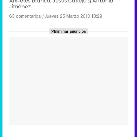
Ángeles Blanco, Jesús Calleja y Antonio
Jiménez.
63 comentarios
|
Jueves 25 Marzo 2010 13:29
Eliminar anuncios