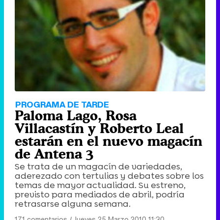
PROGRAMA DE TARDE
Paloma Lago, Rosa
Villacastín y Roberto Leal
estarán en el nuevo magacín
de Antena 3
Se trata de un magacín de variedades,
aderezado con tertulias y debates sobre los
temas de mayor actualidad. Su estreno,
previsto para mediados de abril, podría
retrasarse alguna semana.
171 comentarios
|
Jueves 25 Marzo 2010 11:30