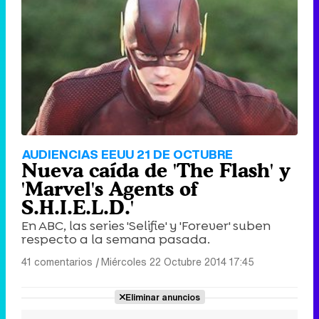
AUDIENCIAS EEUU 21 DE OCTUBRE
Nueva caída de 'The Flash' y
'Marvel's Agents of
S.H.I.E.L.D.'
En ABC, las series 'Selifie' y 'Forever' suben
respecto a la semana pasada.
41 comentarios
|
Miércoles 22 Octubre 2014 17:45
Eliminar anuncios