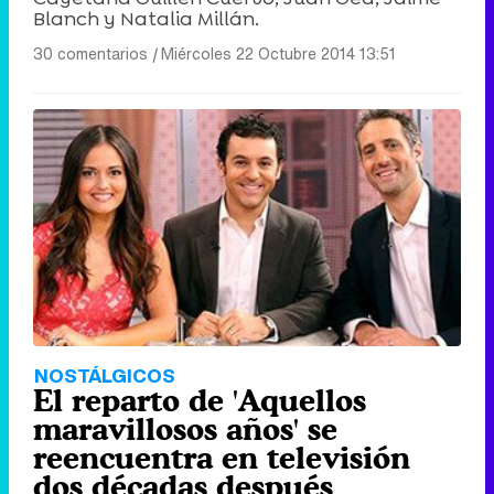
Blanch y Natalia Millán.
30 comentarios
|
Miércoles 22 Octubre 2014 13:51
NOSTÁLGICOS
El reparto de 'Aquellos
maravillosos años' se
reencuentra en televisión
dos décadas después