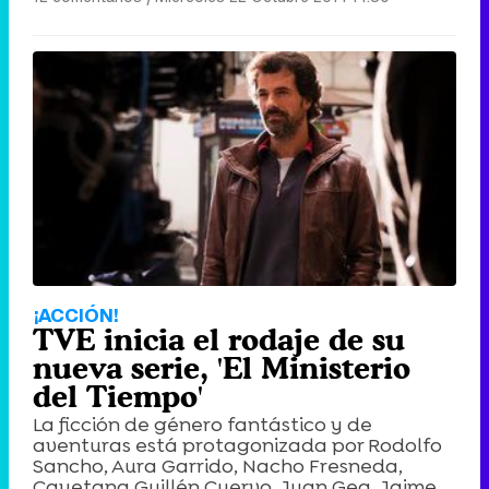
¡ACCIÓN!
TVE inicia el rodaje de su
nueva serie, 'El Ministerio
del Tiempo'
La ficción de género fantástico y de
aventuras está protagonizada por Rodolfo
Sancho, Aura Garrido, Nacho Fresneda,
Cayetana Guillén Cuervo, Juan Gea, Jaime