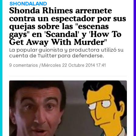
SHONDALAND
Shonda Rhimes arremete
contra un espectador por sus
quejas sobre las "escenas
gays" en 'Scandal' y 'How To
Get Away With Murder"
La popular guionista y productora utilizó su
cuenta de Twitter para defenderse.
9 comentarios
|
Miércoles 22 Octubre 2014 17:41