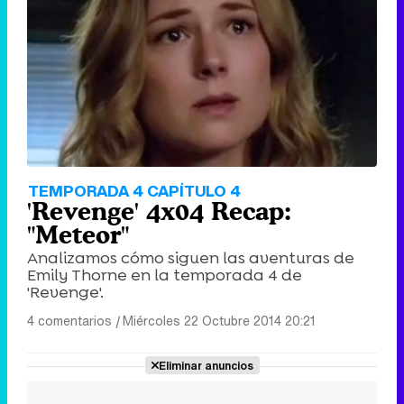
TEMPORADA 4 CAPÍTULO 4
'Revenge' 4x04 Recap:
"Meteor"
Analizamos cómo siguen las aventuras de
Emily Thorne en la temporada 4 de
'Revenge'.
4 comentarios
|
Miércoles 22 Octubre 2014 20:21
Eliminar anuncios