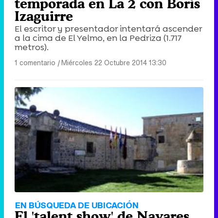
temporada en La 2 con Boris
Izaguirre
El escritor y presentador intentará ascender
a la cima de El Yelmo, en la Pedriza (1.717
metros).
1 comentario
|
Miércoles 22 Octubre 2014 13:30
EN BÚSQUEDA DE UBICACIÓN
El 'talent show' de Navares