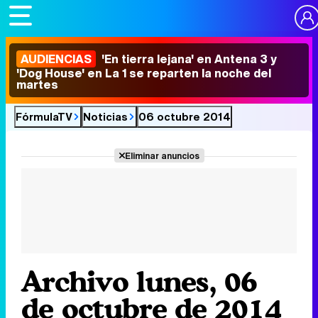
AUDIENCIAS
'En tierra lejana' en Antena 3 y
'Dog House' en La 1 se reparten la noche del
martes
FórmulaTV
Noticias
06 octubre 2014
Eliminar anuncios
Archivo lunes, 06
de octubre de 2014