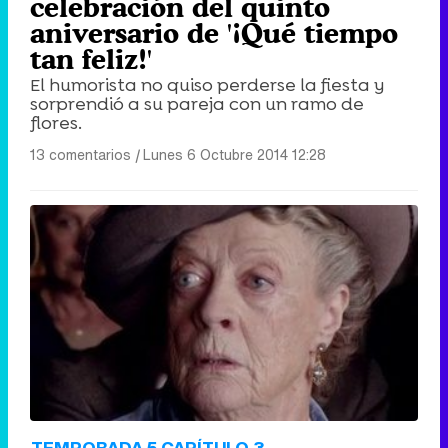
celebración del quinto
aniversario de '¡Qué tiempo
tan feliz!'
El humorista no quiso perderse la fiesta y
sorprendió a su pareja con un ramo de
flores.
13 comentarios
|
Lunes 6 Octubre 2014 12:28
TEMPORADA 5 CAPÍTULO 3