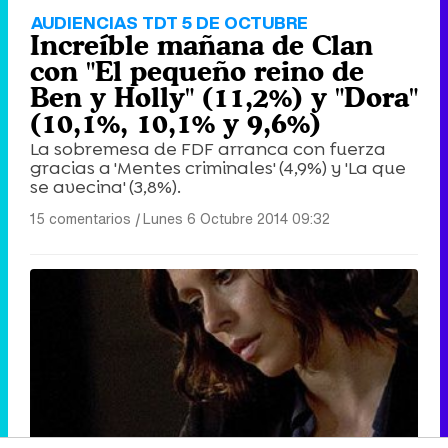
AUDIENCIAS TDT 5 DE OCTUBRE
Increíble mañana de Clan
con "El pequeño reino de
Ben y Holly" (11,2%) y "Dora"
(10,1%, 10,1% y 9,6%)
La sobremesa de FDF arranca con fuerza
gracias a 'Mentes criminales' (4,9%) y 'La que
se avecina' (3,8%).
15 comentarios
|
Lunes 6 Octubre 2014 09:32