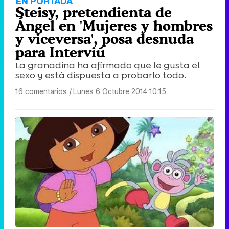
EN PORTADA
Steisy, pretendienta de
Ángel en 'Mujeres y hombres
y viceversa', posa desnuda
para Interviú
La granadina ha afirmado que le gusta el
sexo y está dispuesta a probarlo todo.
16 comentarios
|
Lunes 6 Octubre 2014 10:15