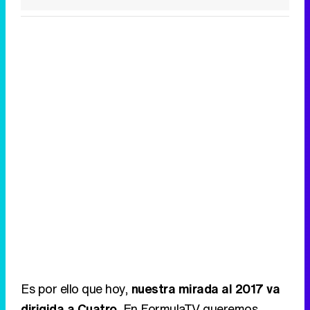
Es por ello que hoy,
nuestra mirada al 2017 va
dirigida a Cuatro.
En FormulaTV queremos