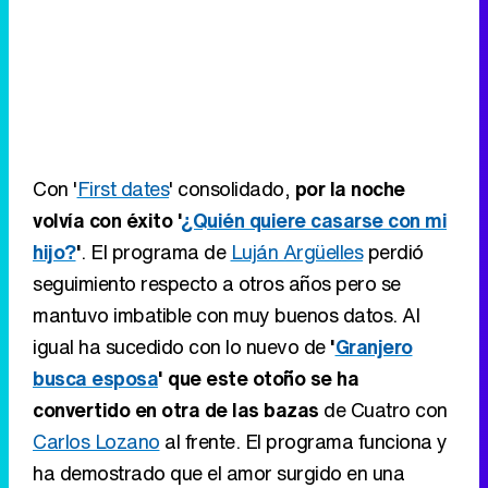
Con '
First dates
' consolidado,
por la noche
volvía con éxito '
¿Quién quiere casarse con mi
hijo?
'
. El programa de
Luján Argüelles
perdió
seguimiento respecto a otros años pero se
mantuvo imbatible con muy buenos datos. Al
igual ha sucedido con lo nuevo de
'
Granjero
busca esposa
' que este otoño se ha
convertido en otra de las bazas
de Cuatro con
Carlos Lozano
al frente. El programa funciona y
ha demostrado que el amor surgido en una