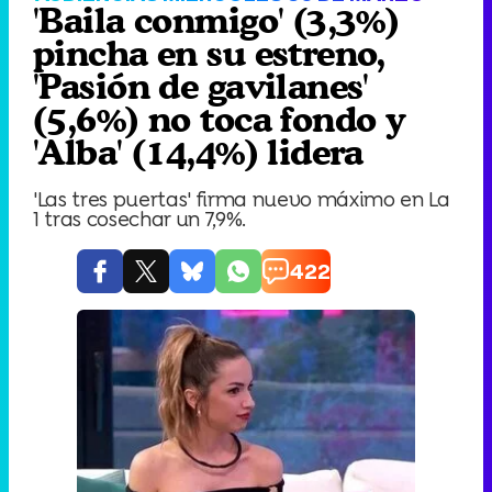
'Baila conmigo' (3,3%)
pincha en su estreno,
'Pasión de gavilanes'
(5,6%) no toca fondo y
'Alba' (14,4%) lidera
'Las tres puertas' firma nuevo máximo en La
1 tras cosechar un 7,9%.
422