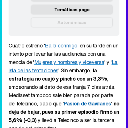
Temáticas pago
Autonómicas
Cuatro estrenó '
Baila conmigo
' en su tarde en un
intento por levantar las audiencias con una
mezcla de '
Mujeres y hombres y viceversa
' y '
La
isla de las tentaciones
'. Sin embargo,
la
estrategia no cuajó y pinchó con un 3,3%
,
empeorando al dato de esa franja 7 días atrás.
Mediaset tampoco sale bien parada por parte
de Telecinco, dado que
'
Pasión de Gavilanes
' no
deja de bajar, pues su primer episodio firmó un
5,6% (-0,3)
y llevó a Telecinco a ser la tercera