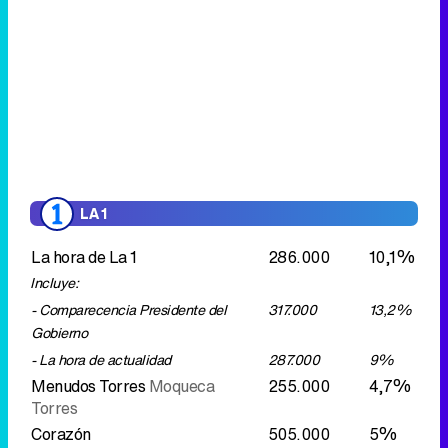
LA 1
La hora de La 1
286.000
10,1%
Incluye:
- Comparecencia Presidente del
317.000
13,2%
Gobierno
- La hora de actualidad
287.000
9%
Menudos Torres
Moqueca
255.000
4,7%
Torres
Corazón
505.000
5%