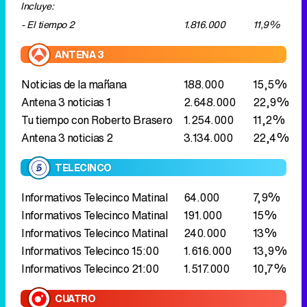
Antena 3 noticias 1
2.648.000
22,9%
Tu tiempo con Roberto Brasero
1.254.000
11,2%
Antena 3 noticias 2
3.134.000
22,4%
TELECINCO
Informativos Telecinco Matinal
64.000
7,9%
Informativos Telecinco Matinal
191.000
15%
Informativos Telecinco Matinal
240.000
13%
Informativos Telecinco 15:00
1.616.000
13,9%
Informativos Telecinco 21:00
1.517.000
10,7%
CUATRO
Noticias deportes Cuatro: El
208.000
1,8%
VAR
LASEXTA