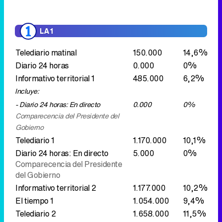
Informativo territorial 1
485.000
6,2%
Incluye:
- Diario 24 horas: En directo
0.000
0%
Comparecencia del Presidente del
Gobierno
Telediario 1
1.170.000
10,1%
Diario 24 horas: En directo
5.000
0%
Comparecencia del Presidente
del Gobierno
Informativo territorial 2
1.177.000
10,2%
El tiempo 1
1.054.000
9,4%
Telediario 2
1.658.000
11,5%
Incluye:
- El tiempo 2
1.816.000
11,9%
ANTENA 3
Noticias de la mañana
188.000
15,5%