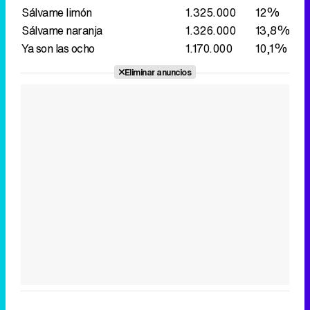
Sálvame limón
1.325.000
12%
Sálvame naranja
1.326.000
13,8%
Ya son las ocho
1.170.000
10,1%
Eliminar anuncios