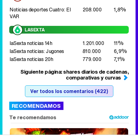
laSexta noticias 14h
1.201.000
11%
laSexta noticias: Jugones
810.000
6,9%
laSexta noticias 20h
779.000
7,1%
Siguiente página: shares diarios de cadenas,
comparativas y curvas
Ver todos los comentarios (422)
RECOMENDAMOS