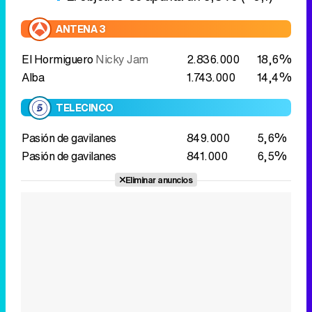
ANTENA 3
El Hormiguero
Nicky Jam
2.836.000
18,6%
Alba
1.743.000
14,4%
TELECINCO
Pasión de gavilanes
849.000
5,6%
Pasión de gavilanes
841.000
6,5%
Eliminar anuncios