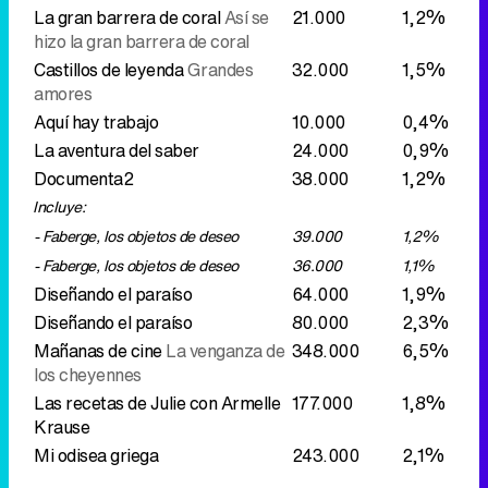
La gran barrera de coral
Así se
21.000
1,2%
hizo la gran barrera de coral
Castillos de leyenda
Grandes
32.000
1,5%
amores
Aquí hay trabajo
10.000
0,4%
La aventura del saber
24.000
0,9%
Documenta2
38.000
1,2%
Incluye:
- Faberge, los objetos de deseo
39.000
1,2%
- Faberge, los objetos de deseo
36.000
1,1%
Diseñando el paraíso
64.000
1,9%
Diseñando el paraíso
80.000
2,3%
Mañanas de cine
La venganza de
348.000
6,5%
los cheyennes
Las recetas de Julie con Armelle
177.000
1,8%
Krause
Mi odisea griega
243.000
2,1%