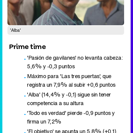
'Alba'
Prime time
'Pasión de gavilanes' no levanta cabeza:
5,6% y -0,3 puntos
Máximo para 'Las tres puertas', que
registra un 7,9% al subir +0,6 puntos
'Alba' (14,4% y -0,1) sigue sin tener
competencia a su altura
'Todo es verdad' pierde -0,9 puntos y
firma un 7,2%
'El objetivo' se apunta un 5,8% (+0,1)