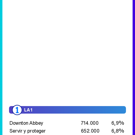
LA 1
Downton Abbey
714.000
6,9%
Servir y proteger
652.000
6,8%