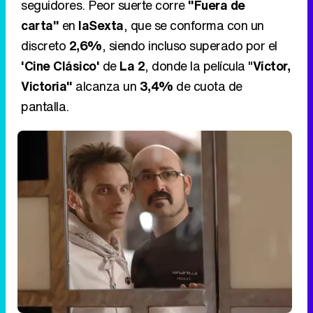
seguidores. Peor suerte corre
"Fuera de
carta"
en
laSexta
, que se conforma con un
discreto
2,6%
, siendo incluso superado por el
'Cine Clásico'
de
La 2
, donde la película "
Víctor,
Victoria"
alcanza un
3,4%
de cuota de
pantalla.