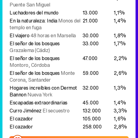
Puente San Miguel
Luchadores del mundo
13.000
1,1%
En la naturaleza: India
Monos del
21.000
1,4%
templo en fuga
El viajero
48 horas en Marsella
30.000
1,8%
El señor de los bosques
33.000
1,7%
Grazalema (Cádiz)
El señor de los bosques
47.000
2,2%
Montoro, Córdoba
El señor de los bosques
Monte
59.000
2,6%
Corona, Santander
Hogares increíbles con Dermot
32.000
1,3%
Bannon
Nueva York
Escapadas extraordinarias
45.000
1,4%
Curro Jiménez
El secuestro
132.000
3,3%
El cazador
105.000
1,6%
El cazador
258.000
2,8%