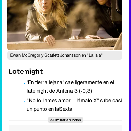
Ewan McGregor y Scarlett Johansson en "La Isla"
Late night
'En tierra lejana' cae ligeramente en el
late night de Antena 3 (-0,3)
"No lo llames amor... llámalo X" sube casi
un punto en laSexta
Eliminar anuncios