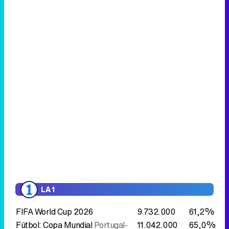
LA 1
FIFA World Cup 2026
9.732.000
61,2%
Fútbol: Copa Mundial
Portugal-
11.042.000
65,0%