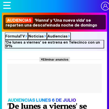
AUDIENCIAS
'Hanna' y 'Una nueva vida' se
reparten una descafeinada noche de domingo
FórmulaTV
Noticias
Audiencias
'De lunes a viernes' se estrena en Telecinco con un
9%
Eliminar anuncios
AUDIENCIAS LUNES 6 DE JULIO
'De lunes a viernes' se