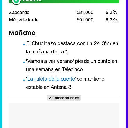
Zapeando
581.000
6,3%
Más vale tarde
501.000
6,3%
Mañana
El Chupinazo destaca con un 24,3% en
la mañana de La 1
'Vamos a ver verano' pierde un punto en
una semana en Telecinco
'
La ruleta de la suerte
' se mantiene
estable en Antena 3
Eliminar anuncios