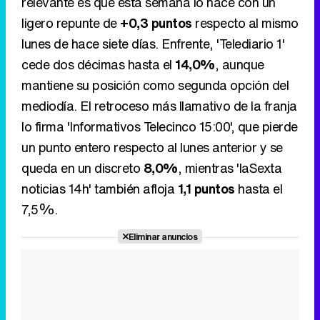
relevante es que esta semana lo hace con un
ligero repunte de
+0,3 puntos
respecto al mismo
lunes de hace siete días. Enfrente, 'Telediario 1'
cede dos décimas hasta el
14,0%
, aunque
mantiene su posición como segunda opción del
mediodía. El retroceso más llamativo de la franja
lo firma 'Informativos Telecinco 15:00', que pierde
un punto entero respecto al lunes anterior y se
queda en un discreto
8,0%
, mientras 'laSexta
noticias 14h' también afloja
1,1 puntos
hasta el
7,5%.
Eliminar anuncios