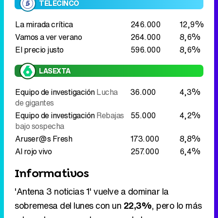
TELECINCO
La mirada crítica
246.000
12,9%
Vamos a ver verano
264.000
8,6%
El precio justo
596.000
8,6%
LASEXTA
Equipo de investigación
Lucha
36.000
4,3%
de gigantes
Equipo de investigación
Rebajas
55.000
4,2%
bajo sospecha
Aruser@s Fresh
173.000
8,8%
Al rojo vivo
257.000
6,4%
Informativos
'Antena 3 noticias 1' vuelve a dominar la
sobremesa del lunes con un
22,3%
, pero lo más