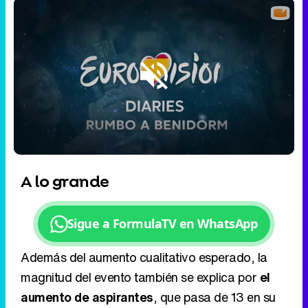
Loaded
:
32.05%
/
Unmute
A lo grande
Sigue a FormulaTV en WhatsApp
Además del aumento cualitativo esperado, la
magnitud del evento también se explica por
el
aumento de aspirantes
, que pasa de 13 en su