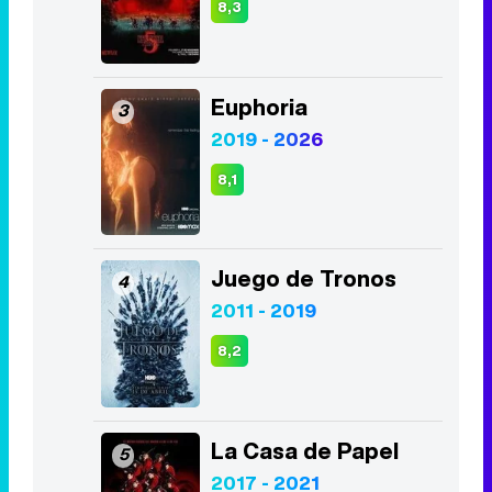
8,3
Euphoria
3
2019 - 2026
8,1
Juego de Tronos
4
2011 - 2019
8,2
La Casa de Papel
5
2017 - 2021