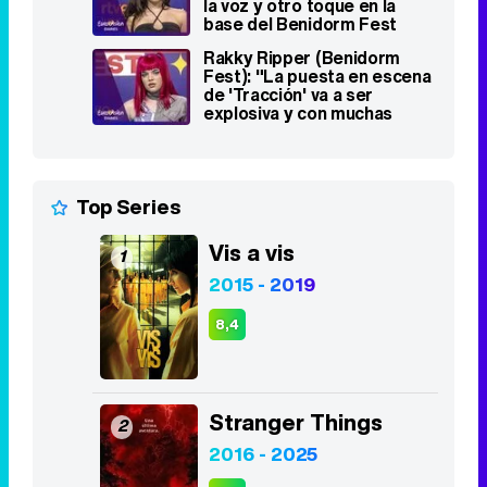
la voz y otro toque en la
base del Benidorm Fest
2023"
Rakky Ripper (Benidorm
Fest): "La puesta en escena
de 'Tracción' va a ser
explosiva y con muchas
sorpresas"
Top Series
Vis a vis
1
2015 - 2019
8,4
Stranger Things
2
2016 - 2025