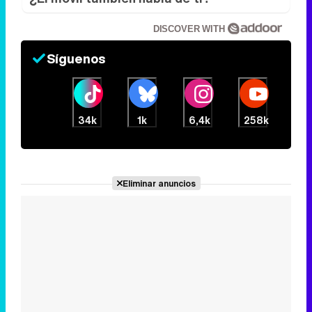
DISCOVER WITH
Síguenos
34k
1k
6,4k
258k
Eliminar anuncios