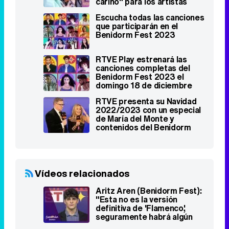
cariño" para los artistas
Escucha todas las canciones
que participarán en el
Benidorm Fest 2023
RTVE Play estrenará las
canciones completas del
Benidorm Fest 2023 el
domingo 18 de diciembre
RTVE presenta su Navidad
2022/2023 con un especial
de María del Monte y
contenidos del Benidorm
Fest
Vídeos relacionados
Aritz Aren (Benidorm Fest):
"Esta no es la versión
definitiva de 'Flamenco',
seguramente habrá algún
cambio"