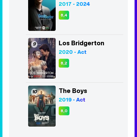
2017 - 2024
8,4
Los Bridgerton
9
2020 - Act
8,2
The Boys
10
2019 - Act
8,0