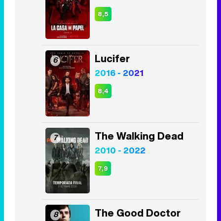
8,5
Lucifer
6
2016 - 2021
8,4
The Walking Dead
7
2010 - 2022
7,9
The Good Doctor
8