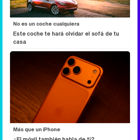
No es un coche cualquiera
Este coche te hará olvidar el sofá de tu
casa
Más que un iPhone
¿El móvil también habla de ti?