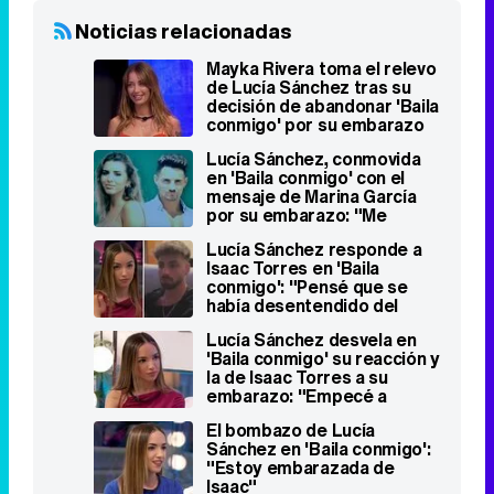
Noticias relacionadas
Mayka Rivera toma el relevo
de Lucía Sánchez tras su
decisión de abandonar 'Baila
conmigo' por su embarazo
Lucía Sánchez, conmovida
en 'Baila conmigo' con el
mensaje de Marina García
por su embarazo: "Me
gustó"
Lucía Sánchez responde a
Isaac Torres en 'Baila
conmigo': "Pensé que se
había desentendido del
embarazo"
Lucía Sánchez desvela en
'Baila conmigo' su reacción y
la de Isaac Torres a su
embarazo: "Empecé a
temblar"
El bombazo de Lucía
Sánchez en 'Baila conmigo':
"Estoy embarazada de
Isaac"