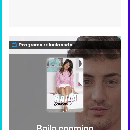
Programa relacionado
Baila conmigo