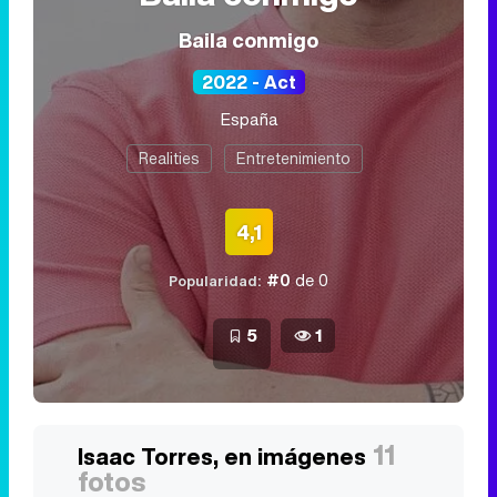
Baila conmigo
2022 - Act
España
Realities
Entretenimiento
4,1
#0
de 0
Popularidad:
5
1
11
Isaac Torres, en imágenes
fotos