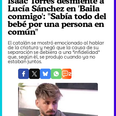
Isaac Torres desmiente a
Lucía Sánchez en 'Baila
conmigo': "Sabía todo del
bebé por una persona en
común"
El catalán se mostró emocionado al hablar
de la criatura y negó que la causa de su
separación se debiera a una "infidelidad"
que, según él, se produjo cuando ya no
estaban juntos.
2