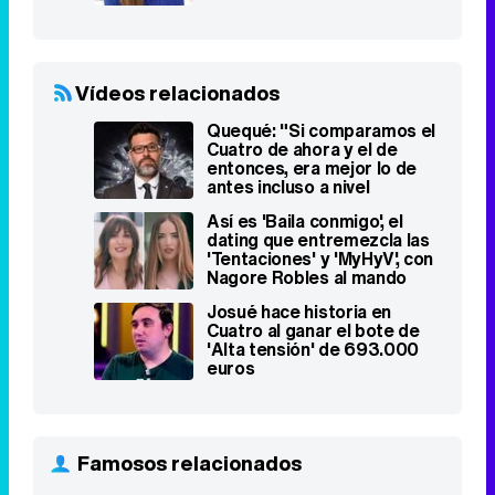
Vídeos relacionados
Quequé: "Si comparamos el
Cuatro de ahora y el de
entonces, era mejor lo de
antes incluso a nivel
empresarial"
Así es 'Baila conmigo', el
dating que entremezcla las
'Tentaciones' y 'MyHyV', con
Nagore Robles al mando
Josué hace historia en
Cuatro al ganar el bote de
'Alta tensión' de 693.000
euros
Famosos relacionados