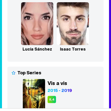
Lucía Sánchez
Isaac Torres
Top Series
Vis a vis
1
2015 - 2019
8,4