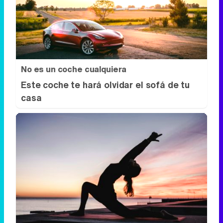
No es un coche cualquiera
Este coche te hará olvidar el sofá de tu
casa
Tendencias de 2026
¿Y si ya deberías empezar a hacerlo hoy?