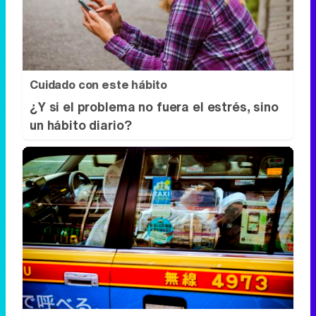
¿Y si el problema no fuera el estrés, sino
un hábito diario?
Costumbres que no creerás
¿Qué pensarías si esto fuera normal en tu
país?