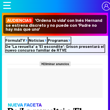
AUDIENCIAS
'Ordena tu vida' con Inés Hernand
se estrena discreto y no puede con 'Padre no
hay más que uno'
FórmulaTV
Noticias
Programas
De 'La revuelta' a 'El escondite': Grison presentará el
nuevo concurso familiar de RTVE
Eliminar anuncios
NUEVA FACETA