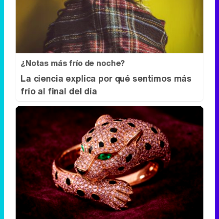
La ciencia explica por qué sentimos más
frío al final del día
Lujo con carácter
Una joya para mujeres que no piden
permiso