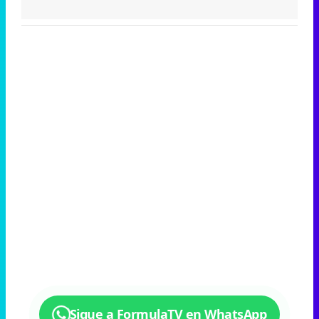
Sigue a FormulaTV en WhatsApp