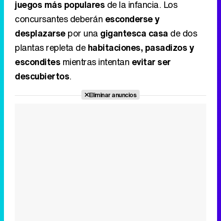
descubiertos
.
Eliminar anuncios