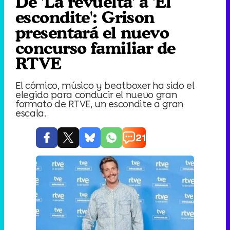
De 'La revuelta' a 'El
escondite': Grison
presentará el nuevo
concurso familiar de
RTVE
El cómico, músico y beatboxer ha sido el
elegido para conducir el nuevo gran
formato de RTVE, un escondite a gran
escala.
21