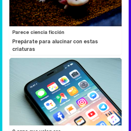
Prepárate para alucinar con estas
criaturas
9 apps que valen oro
No son populares, pero sí
extraordinariamente útiles