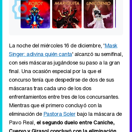
La noche del miércoles 16 de diciembre, '
Mask
Singer: adivina quién canta
' alcanzó su semifinal,
con seis máscaras jugándose su paso a la gran
final. Una ocasión especial por la que el
concurso tenía que despedirse de dos de sus
máscaras tras cada uno de los dos
enfrentamientos entre tres de los concursantes.
Mientras que el primero concluyó con la
eliminación de
Pastora Soler
bajo la máscara de
Pavo Real,
el segundo duelo entre Caniche,
Cuervo y Girasol concluyó con la eliminación