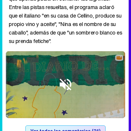
Entre las pistas resueltas, el programa aclaró
que el italiano "en su casa de Cellino, produce su
propio vino y aceite", "Nina es el nombre de su
caballo", además de que "un sombrero blanco es
su prenda fetiche".
Loaded
:
3.69%
/
Unmute