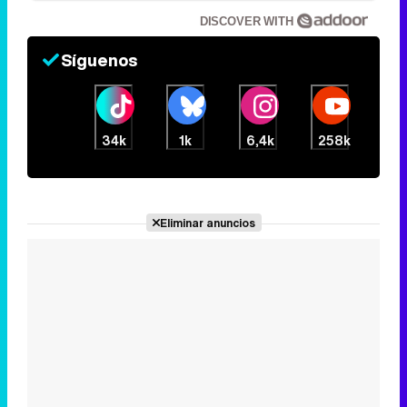
DISCOVER WITH
Síguenos
34k
1k
6,4k
258k
Eliminar anuncios