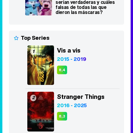
serían verdaderas y cuáles
falsas de todas las que
dieron las máscaras?
Top Series
Vis a vis
1
2015 - 2019
8,4
Stranger Things
2
2016 - 2025
8,3