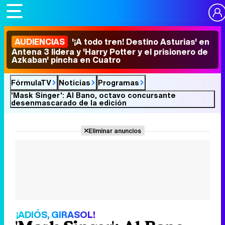
AUDIENCIAS
'¡A todo tren! Destino Asturias' en
Antena 3 lidera y 'Harry Potter y el prisionero de
Azkaban' pincha en Cuatro
FórmulaTV
Noticias
Programas
'Mask Singer': Al Bano, octavo concursante
desenmascarado de la edición
Eliminar anuncios
¡ADIÓS, GIRASOL!