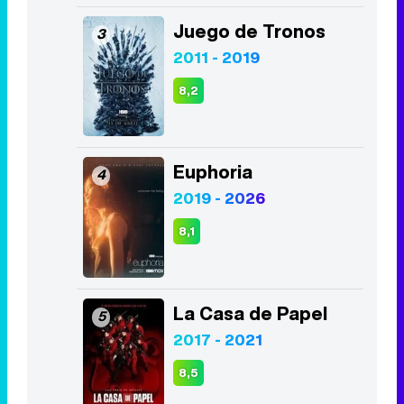
Juego de Tronos
3
2011 - 2019
8,2
Euphoria
4
2019 - 2026
8,1
La Casa de Papel
5
2017 - 2021
8,5