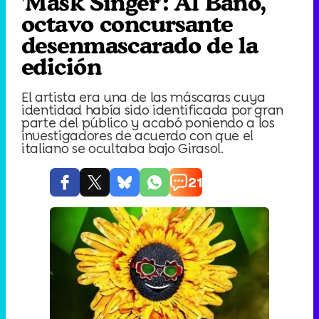
'Mask Singer': Al Bano,
octavo concursante
desenmascarado de la
edición
El artista era una de las máscaras cuya
identidad había sido identificada por gran
parte del público y acabó poniendo a los
investigadores de acuerdo con que el
italiano se ocultaba bajo Girasol.
21