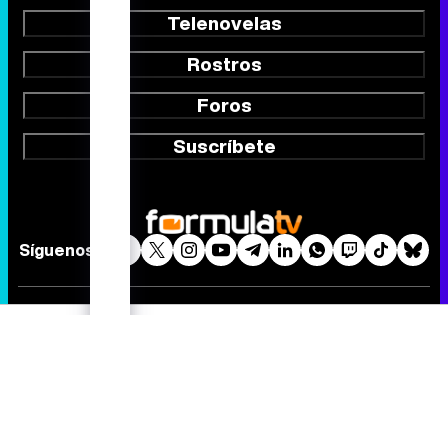
Telenovelas
Rostros
Foros
Suscríbete
Síguenos
Quiénes somos
Aviso Legal
Política de privacidad
Política de cookies
Gestión de cookies
Publicidad
Contactar
RSS
FormulaTV.com
© 2004 - 2026