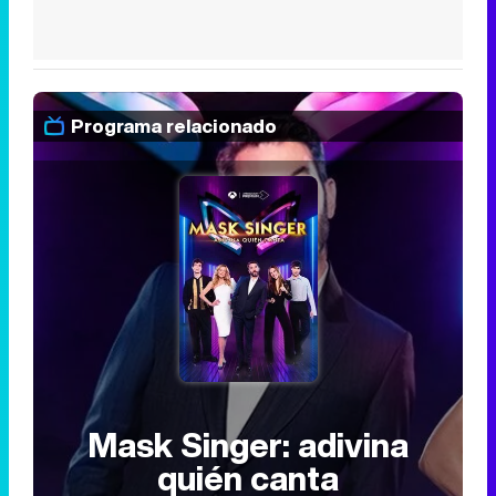
Programa relacionado
Mask Singer: adivina
quién canta