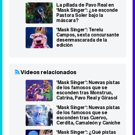
La pillada de Pavo Real en
'Mask Singer': ¿se esconde
Pastora Soler bajo la
máscara?
'Mask Singer': Terelu
Campos, sexta concursante
desenmascarada de la
edición
Vídeos relacionados
'Mask Singer': Nuevas pistas
de los famosos que se
esconden tras Monstruo,
Catrina, Pavo Real y Girasol
'Mask Singer': Nuevas pistas
de los famosos que se
esconden tras Cuervo,
Cerdita, Camaleón y Caniche
'Mask Singer': ¿Qué pistas