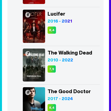
Lucifer
6
2016 - 2021
8,4
The Walking Dead
7
2010 - 2022
7,9
The Good Doctor
8
2017 - 2024
8,4