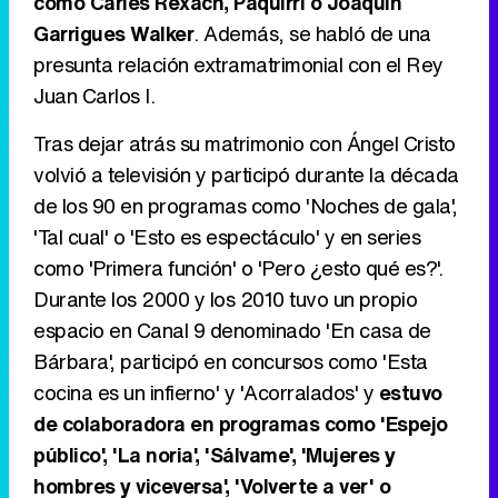
como Carles Rexach, Paquirri o Joaquín
Garrigues Walker
. Además, se habló de una
presunta relación extramatrimonial con el Rey
Juan Carlos I.
Tras dejar atrás su matrimonio con Ángel Cristo
volvió a televisión y participó durante la década
de los 90 en programas como 'Noches de gala',
'Tal cual' o 'Esto es espectáculo' y en series
como 'Primera función' o 'Pero ¿esto qué es?'.
Durante los 2000 y los 2010 tuvo un propio
espacio en Canal 9 denominado 'En casa de
Bárbara', participó en concursos como 'Esta
cocina es un infierno' y 'Acorralados' y
estuvo
de colaboradora en programas como 'Espejo
público', 'La noria', 'Sálvame', 'Mujeres y
hombres y viceversa', 'Volverte a ver' o