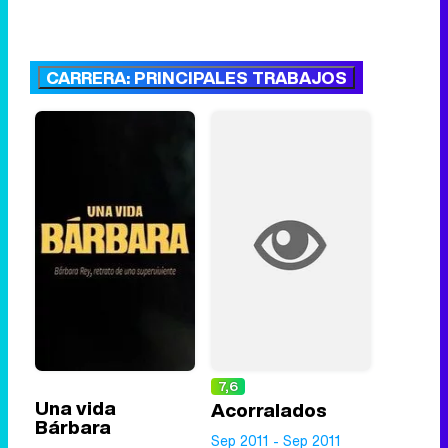
CARRERA: PRINCIPALES TRABAJOS
7,6
Una vida
Acorralados
Bárbara
Sep 2011 - Sep 2011