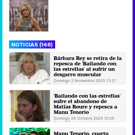
NOTICIAS (148)
Bárbara Rey se retira de la
repesca de 'Bailando con
las estrellas' al sufrir un
desgarro muscular
Domingo 2 Noviembre 2025 13:21
(ahora)
'Bailando con las estrellas'
sufre el abandono de
Matías Roure y repesca a
Manu Tenorio
Domingo 26 Octubre 2025 12:25
(hace 27 segundos)
Manu Tenorio, cuarto