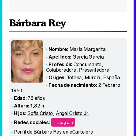
Bárbara Rey
Nombre:
María Margarita
Apellidos:
García García
Profesión:
Concursante,
Colaboradora, Presentadora
Origen:
Totana, Murcia
,
España
Fecha de nacimiento:
2 Febrero
1950
Edad:
76 años
Altura:
1,82 m
Hijos:
Sofía Cristo
,
Ángel Cristo Jr.
Redes sociales:
Instagram
Perfil de Bárbara Rey en eCartelera