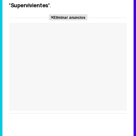
'Supervivientes'
.
Eliminar anuncios