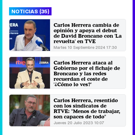
NOTICIAS (35)
Carlos Herrera cambia de
opinión y apoya el debut
de David Broncano con 'La
revuelta' en TVE
Martes 10 Septiembre 2024 17:30
Carlos Herrera ataca al
Gobierno por el fichaje de
Broncano y las redes
recuerdan el coste de
'¿Cómo lo ves?'
Viernes 12 Abril 2024 18:53
Carlos Herrera, resentido
con los sindicatos de
RTVE: "Menos de trabajar,
son capaces de todo"
Jueves 20 Julio 2023 10:07