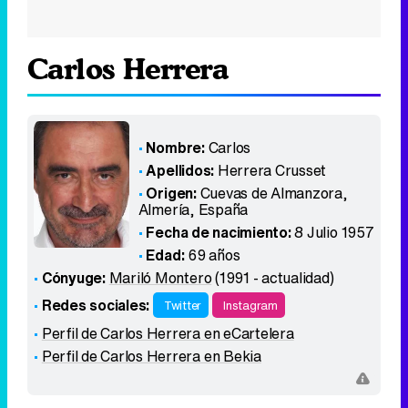
Carlos Herrera
Nombre:
Carlos
Apellidos:
Herrera Crusset
Origen:
Cuevas de Almanzora,
Almería
,
España
Fecha de nacimiento:
8 Julio 1957
Edad:
69 años
Cónyuge:
Mariló Montero
(1991 - actualidad)
Redes sociales:
Twitter
Instagram
Perfil de Carlos Herrera en eCartelera
Perfil de Carlos Herrera en Bekia