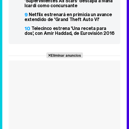
'Supervivientes All Stars' destapa a Ivana
Icardi como concursante
9
Netflix estrenará en primicia un avance
extendido de 'Grand Theft Auto VI'
10
Telecinco estrena 'Una receta para
dos', con Amir Haddad, de Eurovisión 2016
Eliminar anuncios