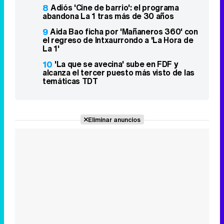
8
Adiós 'Cine de barrio': el programa
abandona La 1 tras más de 30 años
9
Aida Bao ficha por 'Mañaneros 360' con
el regreso de Intxaurrondo a 'La Hora de
La 1'
10
'La que se avecina' sube en FDF y
alcanza el tercer puesto más visto de las
temáticas TDT
Eliminar anuncios