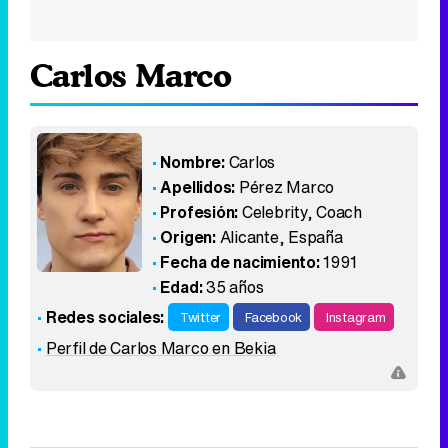
Carlos Marco
Nombre:
Carlos
Apellidos:
Pérez Marco
Profesión:
Celebrity, Coach
Origen:
Alicante
,
España
Fecha de nacimiento:
1991
Edad:
35 años
Redes sociales:
Twitter
Facebook
Instagram
Perfil de Carlos Marco en Bekia