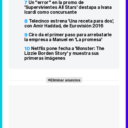
7
Un "error" en la promo de
'Supervivientes All Stars' destapa a Ivana
Icardi como concursante
8
Telecinco estrena 'Una receta para dos',
con Amir Haddad, de Eurovisión 2016
9
Ciro da el primer paso para arrebatarle
la empresa a Manuel en 'La promesa'
10
Netflix pone fecha a 'Monster: The
Lizzie Borden Story' y muestra sus
primeras imágenes
Eliminar anuncios