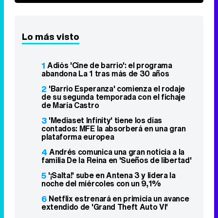
Lo más visto
1
Adiós 'Cine de barrio': el programa
abandona La 1 tras más de 30 años
2
'Barrio Esperanza' comienza el rodaje
de su segunda temporada con el fichaje
de María Castro
3
'Mediaset Infinity' tiene los días
contados: MFE la absorberá en una gran
plataforma europea
4
Andrés comunica una gran noticia a la
familia De la Reina en 'Sueños de libertad'
5
'¡Salta!' sube en Antena 3 y lidera la
noche del miércoles con un 9,1%
6
Netflix estrenará en primicia un avance
extendido de 'Grand Theft Auto VI'