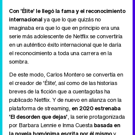
Con 'Élite' le llegó la fama y el reconocimiento
internacional
ya que lo que quizás no
imaginaba era que lo que en principio era una
serie más adolescente de Netflix se convertiría
en un auténtico éxito internacional que le daría
el reconocimiento a toda una carrera en la
sombra.
De este modo, Carlos Montero se convertía en
el creador de 'Élite', así como de las historias
breves de la ficción que a cuentagotas ha
publicado Netflix. Y de nuevo en alianza con la
plataforma de streaming,
en 2020 estrenaba
'El desorden que dejas'
, la serie protagonizada
por Barbara Lennie e Inma Cuesta
basada en
la novela homónima escrita por él mismo
y