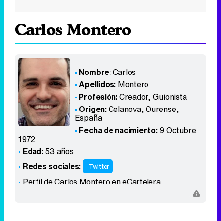
Carlos Montero
Nombre:
Carlos
Apellidos:
Montero
Profesión:
Creador, Guionista
Origen:
Celanova, Ourense
,
España
Fecha de nacimiento:
9 Octubre
1972
Edad:
53 años
Redes sociales:
Twitter
Perfil de Carlos Montero en eCartelera